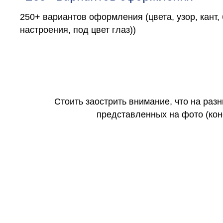
250+ вариантов оформления (цвета, узор, кант,
настроения, под цвет глаз))
Стоить заострить внимание, что на раз
представленных на фото (коне