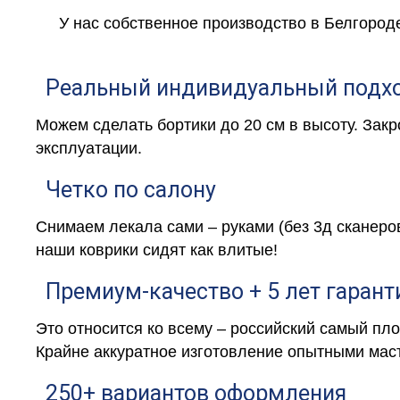
У нас собственное производство в Белгород
Реальный индивидуальный подх
Можем сделать бортики до 20 см в высоту. Зак
эксплуатации.
Четко по салону
Снимаем лекала сами – руками (без 3д сканеро
наши коврики сидят как влитые!
Премиум-качество + 5 лет гарант
Это относится ко всему – российский самый пл
Крайне аккуратное изготовление опытными маст
250+ вариантов оформления