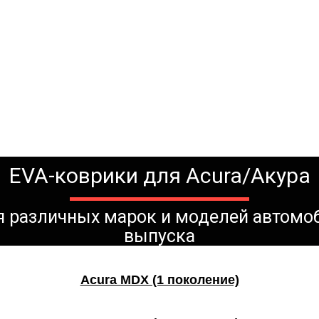
EVA-коврики для Acura/Акура
ля различных марок и моделей автомо
выпуска
Acura MDX (1 поколение)