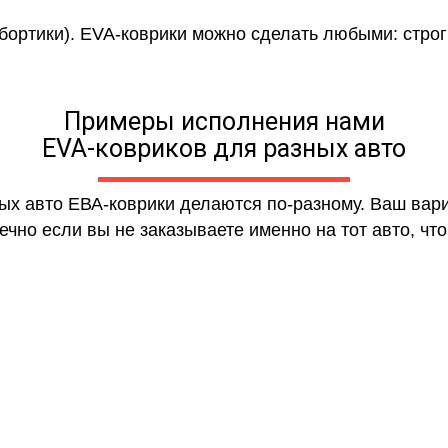
 бортики). EVA-коврики можно сделать любыми: строги
Примеры исполнения нами
EVA-ковриков для разных авто
ных авто ЕВА-коврики делаются по-разному. Ваш вар
чно если вы не заказываете именно на тот авто, что