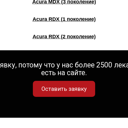
Acura MDX (3 поколение)
Acura RDX (1 поколение)
Acura RDX (2 поколение)
вку, потому что у нас более 2500 лека
есть на сайте.
Оставить заявку