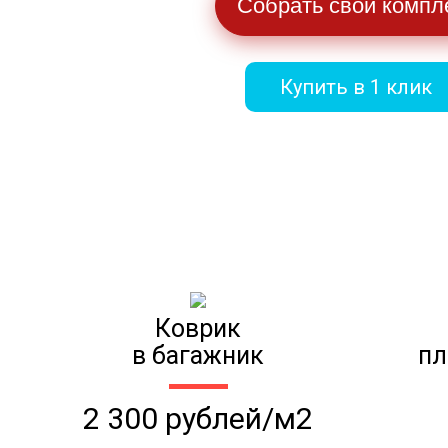
Собрать свой компл
Купить в 1 клик
Коврик
в багажник
пл
2 300 рублей/м2