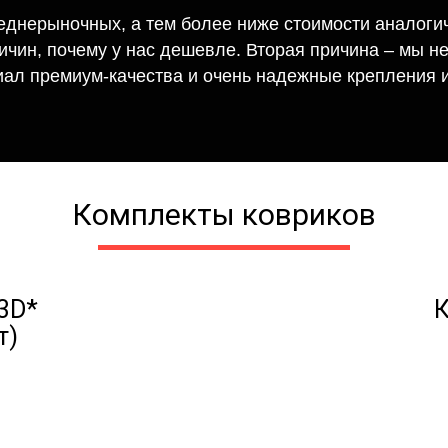
еднерыночных, а тем более ниже стоимости аналогич
ричин, почему у нас дешевле. Вторая причина – мы н
иал премиум-качества и очень надежные крепления и
Комплекты ковриков
3D*
К
т)