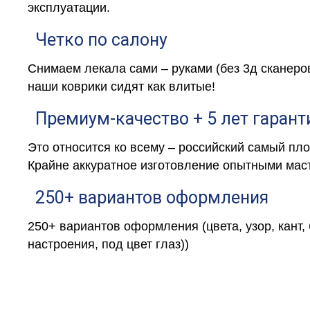
эксплуатации.
Четко по салону
Снимаем лекала сами – руками (без 3д сканеро
наши коврики сидят как влитые!
Премиум-качество + 5 лет гарант
Это относится ко всему – российский самый пл
Крайне аккуратное изготовление опытными маст
250+ вариантов оформления
250+ вариантов оформления (цвета, узор, кант,
настроения, под цвет глаз))