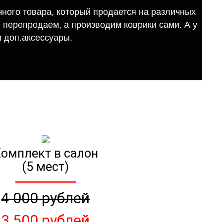
ного товара, который продается на различных
е перепродаем, а производим коврики сами. А у
 доп.аксессуары.
омплект в салон
(5 мест)
4 000 рублей
3 500 рублей