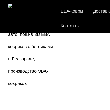
ЕВА-ковры
Доставк
Контакты
Мы
как в ис