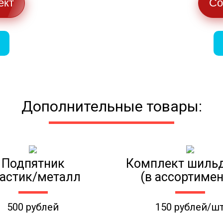
ект
Со
Дополнительные товары:
Подпятник
Комплект шиль
астик/металл
(в ассортимен
500 рублей
150 рублей/ш