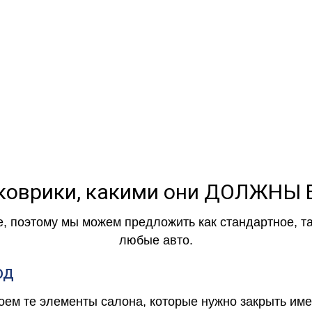
коврики, какими они ДОЛЖНЫ
е, поэтому мы можем предложить как стандартное, т
любые авто.
од
роем те элементы салона, которые нужно закрыть и