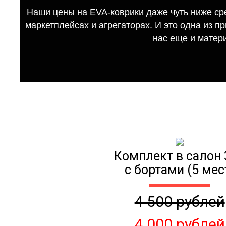
Наши цены на EVA-коврики даже чуть ниже ср
маркетплейсах и агрегаторах. И это одна из п
нас еще и матер
Комплект в салон 
с бортами (5 мес
4 500 рублей
4 000 рублей