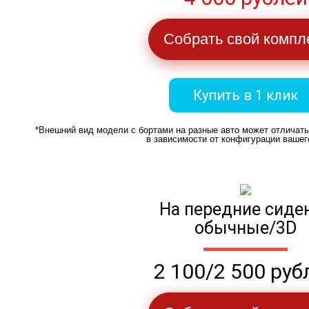
Собрать свой компл
Купить в 1 клик
*Внешний вид модели с бортами на разные авто может отличат
в зависимости от конфигурации вашег
На передние сиде
обычные/3D
2 100/2 500 руб