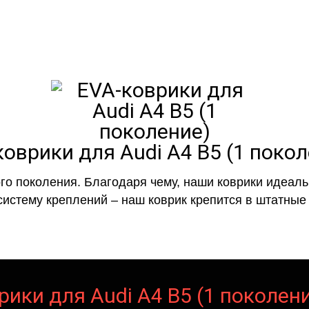
коврики для Audi A4 B5 (1 покол
го поколения. Благодаря чему, наши коврики идеальн
систему креплений – наш коврик крепится в штатные 
рики для Audi A4 B5 (1 поколени