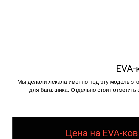
EVA-
Мы делали лекала именно под эту модель это
для багажника. Отдельно стоит отметить 
Цена на EVA-ков