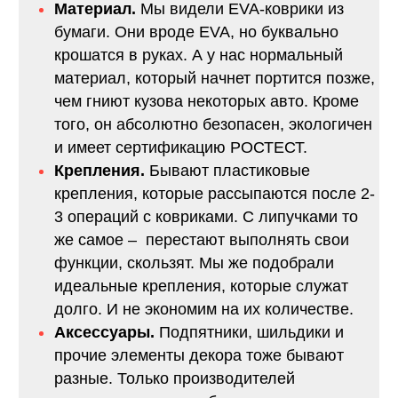
Материал.
Мы видели EVA-коврики из
бумаги. Они вроде EVA, но буквально
крошатся в руках. А у нас нормальный
материал, который начнет портится позже,
чем гниют кузова некоторых авто. Кроме
того, он абсолютно безопасен, экологичен
и имеет сертификацию РОСТЕСТ.
Крепления.
Бывают пластиковые
крепления, которые рассыпаются после 2-
3 операций с ковриками. С липучками то
же самое – перестают выполнять свои
функции, скользят. Мы же подобрали
идеальные крепления, которые служат
долго. И не экономим на их количестве.
Аксессуары.
Подпятники, шильдики и
прочие элементы декора тоже бывают
разные. Только производителей