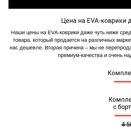
Цена на EVA-коврики д
Наши цены на EVA-коврики даже чуть ниже сред
товара, который продается на различных маркет
нас дешевле. Вторая причина – мы не перепрода
премиум-качества и очень на
Компле
Компле
с бор
4 5