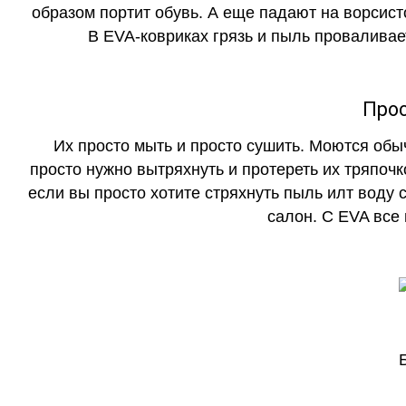
образом портит обувь. А еще падают на ворсист
В EVA-ковриках грязь и пыль проваливает
Прос
Их просто мыть и просто сушить. Моются обы
просто нужно вытряхнуть и протереть их тряпочк
если вы просто хотите стряхнуть пыль илт воду с
салон. С EVA все