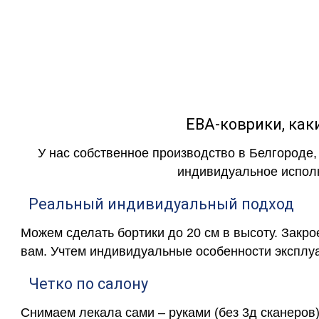
как в исполнении с бо
ЕВА-коврики, к
У нас собственное производство в Белгороде,
индивидуальное исполн
Реальный индивидуальный подход
Можем сделать бортики до 20 см в высоту. Закр
вам. Учтем индивидуальные особенности эксплу
Четко по салону
Снимаем лекала сами – руками (без 3д сканеров)