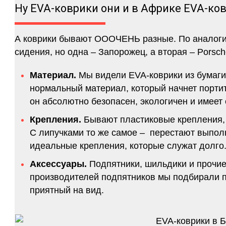
Ну EVA-коврики они и в Африке EVA-ко
А коврики бывают ОООЧЕНЬ разные. По аналогии 
сидения, но одна – Запорожец, а вторая – Porsch
Материал.
Мы видели EVA-коврики из бумаги.
нормальный материал, который начнет портитс
он абсолютно безопасен, экологичен и имее
Крепления.
Бывают пластиковые крепления, 
С липучками то же самое – перестают выполн
идеальные крепления, которые служат долго.
Аксессуары.
Подпятники, шильдики и прочие
производителей подпятников мы подбирали по
приятный на вид.