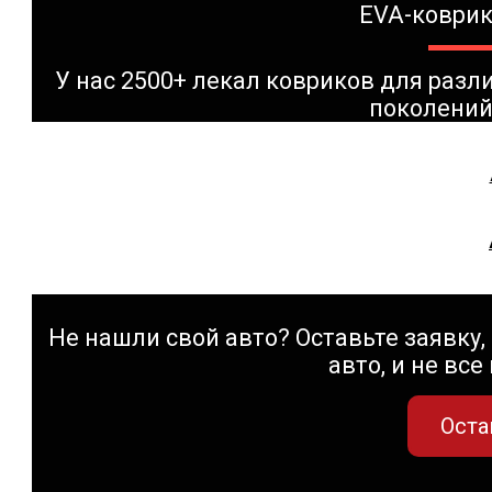
EVA-коврик
У нас 2500+ лекал ковриков для раз
поколений
Не нашли свой авто? Оставьте заявку, 
авто, и не все
Оста