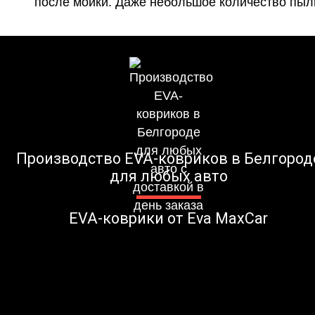
после мойки. Даже небольшое количество пыли
Производство EVA-ковриков в Белгород
для любых авто
EVA-коврики от Eva MaxCar