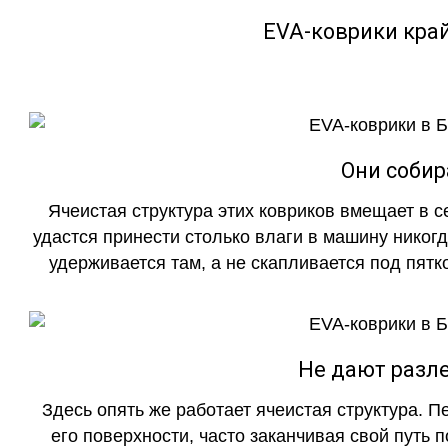
EVA-коврики кра
Они собир
Ячеистая структура этих ковриков вмещает в с
удастся принести столько влаги в машину никогд
удерживается там, а не скапливается под пятко
Не дают разле
Здесь опять же работает ячеистая структура. 
его поверхности, часто заканчивая свой путь 