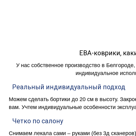
как в исполнении с бо
ЕВА-коврики, к
У нас собственное производство в Белгороде,
индивидуальное исполн
Реальный индивидуальный подход
Можем сделать бортики до 20 см в высоту. Закр
вам. Учтем индивидуальные особенности эксплу
Четко по салону
Снимаем лекала сами – руками (без 3д сканеров)