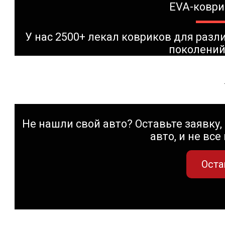
EVA-коври
У нас 2500+ лекал ковриков для раз
поколений
Не нашли свой авто? Оставьте заявку, 
авто, и не все
Оста