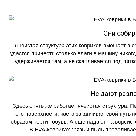
Они собир
Ячеистая структура этих ковриков вмещает в с
удастся принести столько влаги в машину никогд
удерживается там, а не скапливается под пятко
Не дают разле
Здесь опять же работает ячеистая структура. 
его поверхности, часто заканчивая свой путь 
образом портит обувь. А еще падают на ворсист
В EVA-ковриках грязь и пыль проваливает