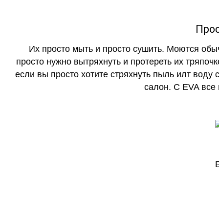
Прос
Их просто мыть и просто сушить. Моются обы
просто нужно вытряхнуть и протереть их тряпочк
если вы просто хотите стряхнуть пыль илт воду с
салон. С EVA все