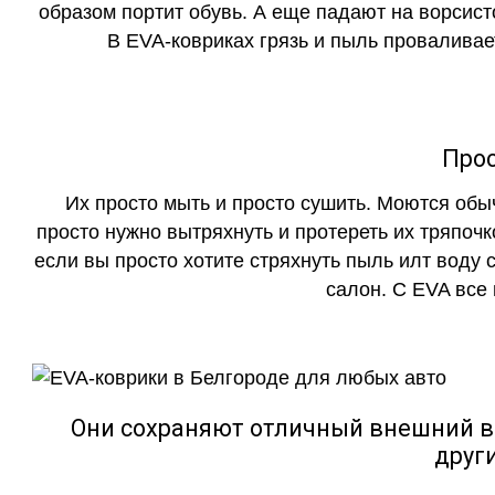
образом портит обувь. А еще падают на ворсист
В EVA-ковриках грязь и пыль проваливает
Прос
Их просто мыть и просто сушить. Моются обы
просто нужно вытряхнуть и протереть их тряпочк
если вы просто хотите стряхнуть пыль илт воду с
салон. С EVA все
Они сохраняют отличный внешний в
друг