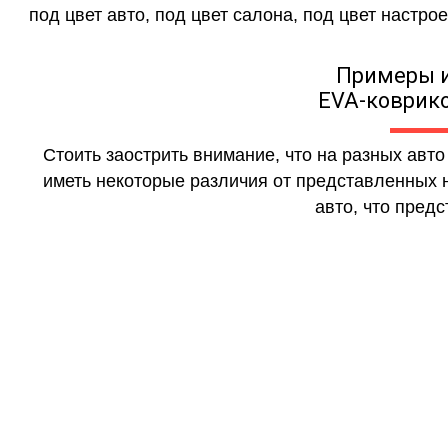
под цвет авто, под цвет салона, под цвет настрое
Примеры 
EVA-коврико
Стоить заострить внимание, что на разных авт
иметь некоторые различия от представленных н
авто, что предс