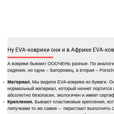
Ну EVA-коврики они и в Африке EVA-ко
А коврики бывают ОООЧЕНЬ разные. По аналогии 
сидения, но одна – Запорожец, а вторая – Porsch
Материал.
Мы видели EVA-коврики из бумаги. Они
нормальный материал, который начнет портится п
абсолютно безопасен, экологичен и имеет серт
Крепления.
Бывают пластиковые крепления, кот
липучками то же самое – перестают выполнять 