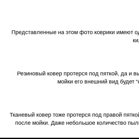
Представленные на этом фото коврики имеют о
ки
Резиновый ковер протерся под пяткой, да и 
мойки его внешний вид будет 
Тканевый ковер тоже протерся под правой пятко
после мойки. Даже небольшое количество пыли