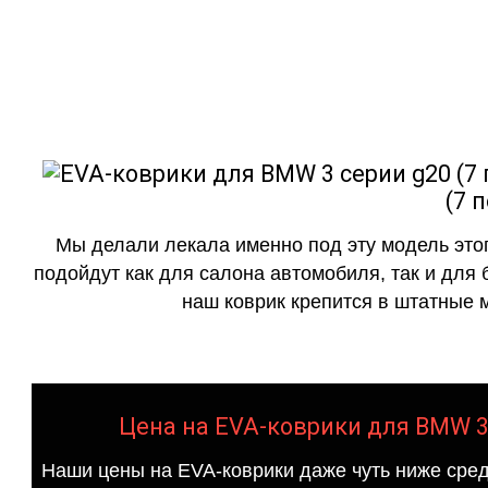
как в исполнении с бо
(7 
Мы делали лекала именно под эту модель этог
подойдут как для салона автомобиля, так и для 
наш коврик крепится в штатные м
Цена на EVA-коврики для BMW 3 
Наши цены на EVA-коврики даже чуть ниже сред