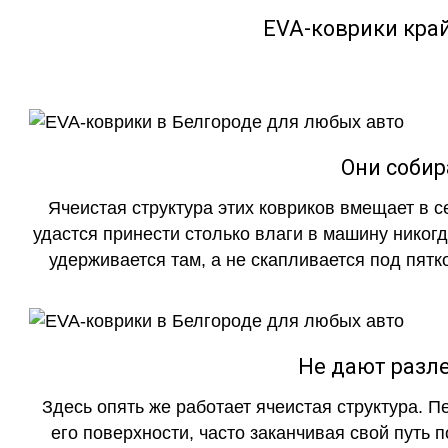
EVA-коврики кра
Они собир
Ячеистая структура этих ковриков вмещает в с
удастся принести столько влаги в машину никогд
удерживается там, а не скапливается под пятко
Не дают разле
Здесь опять же работает ячеистая структура. 
его поверхности, часто заканчивая свой путь 