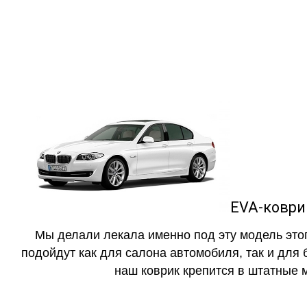
как в исполнении с бо
EVA-коврик
Мы делали лекала именно под эту модель этог
подойдут как для салона автомобиля, так и для 
наш коврик крепится в штатные м