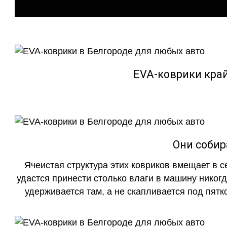
EVA-коврики кра
Они собир
Ячеистая структура этих ковриков вмещает в с
удастся принести столько влаги в машину никогд
удерживается там, а не скапливается под пятко