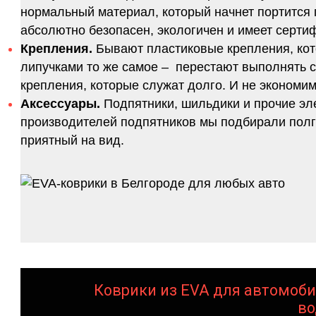
нормальный материал, который начнет портится п
абсолютно безопасен, экологичен и имеет серт
Крепления.
Бывают пластиковые крепления, кот
липучками то же самое – перестают выполнять 
крепления, которые служат долго. И не экономим
Аксессуары.
Подпятники, шильдики и прочие эл
производителей подпятников мы подбирали полго
приятный на вид.
Коврики из EVA для автомоби
во