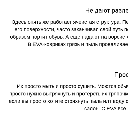
Не дают разле
Здесь опять же работает ячеистая структура. 
его поверхности, часто заканчивая свой путь 
образом портит обувь. А еще падают на ворсист
В EVA-ковриках грязь и пыль проваливает
Прос
Их просто мыть и просто сушить. Моются обы
просто нужно вытряхнуть и протереть их тряпочк
если вы просто хотите стряхнуть пыль илт воду с
салон. С EVA все