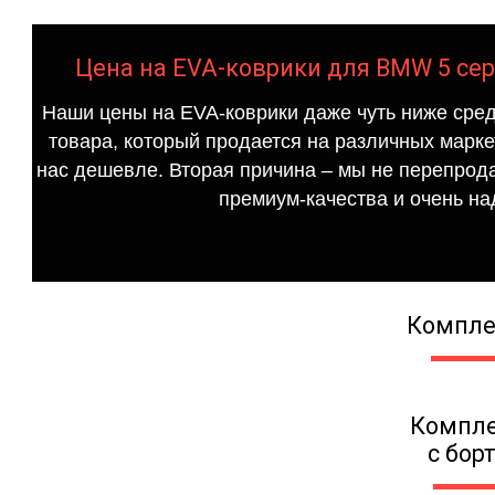
Цена на EVA-коврики для BMW 5 сери
Наши цены на EVA-коврики даже чуть ниже сред
товара, который продается на различных маркет
нас дешевле. Вторая причина – мы не перепрода
премиум-качества и очень на
Компле
Компле
с бор