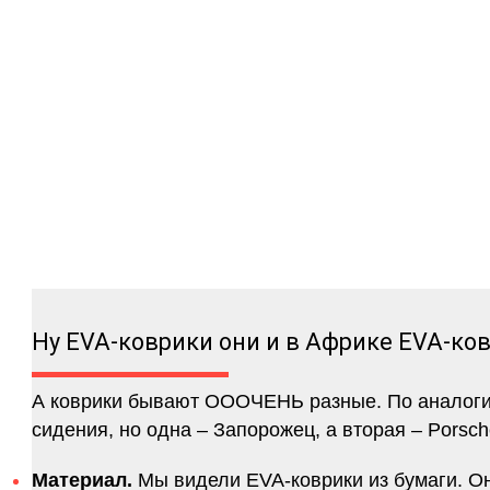
Ну EVA-коврики они и в Африке EVA-ко
А коврики бывают ОООЧЕНЬ разные. По аналогии 
сидения, но одна – Запорожец, а вторая – Porsch
Материал.
Мы видели EVA-коврики из бумаги. Они