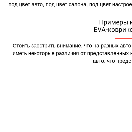
под цвет авто, под цвет салона, под цвет настрое
Примеры 
EVA-коврико
Стоить заострить внимание, что на разных авт
иметь некоторые различия от представленных н
авто, что предс