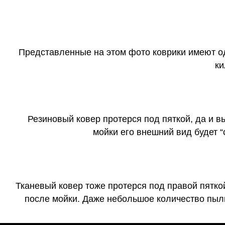
Представленные на этом фото коврики имеют о
ки
Резиновый ковер протерся под пяткой, да и 
мойки его внешний вид будет 
Тканевый ковер тоже протерся под правой пятко
после мойки. Даже небольшое количество пыли