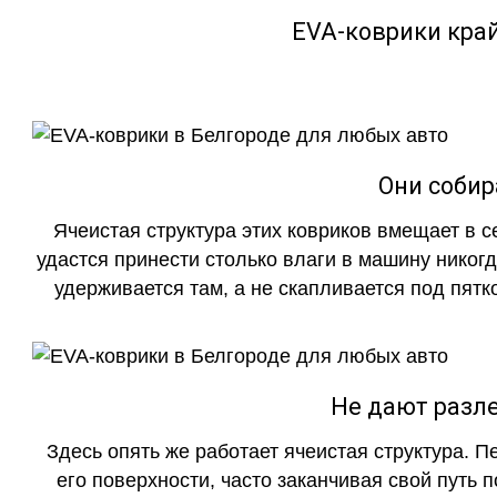
EVA-коврики кра
Они собир
Ячеистая структура этих ковриков вмещает в с
удастся принести столько влаги в машину никогд
удерживается там, а не скапливается под пятко
Не дают разле
Здесь опять же работает ячеистая структура. 
его поверхности, часто заканчивая свой путь 