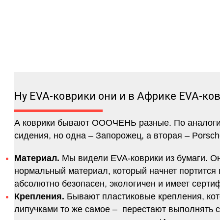
Ну EVA-коврики они и в Африке EVA-ко
А коврики бывают ОООЧЕНЬ разные. По аналогии 
сидения, но одна – Запорожец, а вторая – Porsch
Материал.
Мы видели EVA-коврики из бумаги. Они
нормальный материал, который начнет портится п
абсолютно безопасен, экологичен и имеет серт
Крепления.
Бывают пластиковые крепления, кот
липучками то же самое – перестают выполнять 