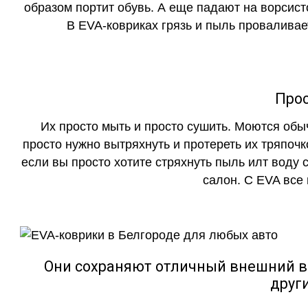
образом портит обувь. А еще падают на ворсист
В EVA-ковриках грязь и пыль проваливает
Прос
Их просто мыть и просто сушить. Моются обы
просто нужно вытряхнуть и протереть их тряпочк
если вы просто хотите стряхнуть пыль илт воду с
салон. С EVA все
Они сохраняют отличный внешний в
друг