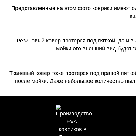
Представленные на этом фото коврики имеют о
ки
Резиновый ковер протерся под пяткой, да и 
мойки его внешний вид будет 
Тканевый ковер тоже протерся под правой пятко
после мойки. Даже небольшое количество пыли