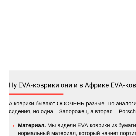
Ну EVA-коврики они и в Африке EVA-ко
А коврики бывают ОООЧЕНЬ разные. По аналогии 
сидения, но одна – Запорожец, а вторая – Porsch
Материал.
Мы видели EVA-коврики из бумаги.
нормальный материал, который начнет портитс