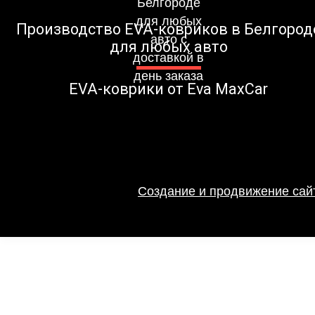
Производство EVA-ковриков в Белгород
для любых авто
EVA-коврики от Eva MaxCar
Создание и продвижение сайт