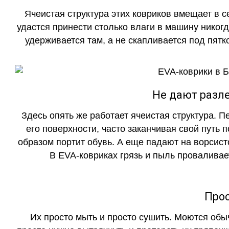
Ячеистая структура этих ковриков вмещает в с
удастся принести столько влаги в машину никогд
удерживается там, а не скапливается под пятко
Не дают разле
Здесь опять же работает ячеистая структура. 
его поверхности, часто заканчивая свой путь 
образом портит обувь. А еще падают на ворсист
В EVA-ковриках грязь и пыль проваливает
Прос
Их просто мыть и просто сушить. Моются обы