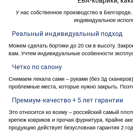
ЕВА-коврики, к
У нас собственное производство в Белгороде,
индивидуальное исполн
Реальный индивидуальный подход
Можем сделать бортики до 20 см в высоту. Закр
вам. Учтем индивидуальные особенности эксплу
Четко по салону
Снимаем лекала сами – руками (без 3д сканеров)
проблемные места, которые нужно закрыть. Поэт
Премиум-качество + 5 лет гарантии
Это относится ко всему – российский самый пло
крепеж ковриков и прочая фурнитура. Крайне ак
продукцию действует безусловная гарантия 2 год