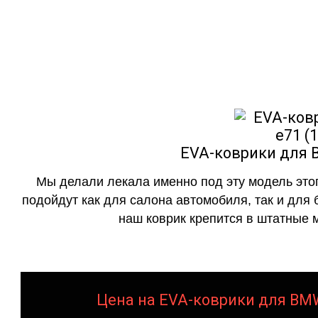
как в исполнении с бо
EVA-коврики для B
Мы делали лекала именно под эту модель этог
подойдут как для салона автомобиля, так и для 
наш коврик крепится в штатные м
Цена на EVA-коврики для BMW 