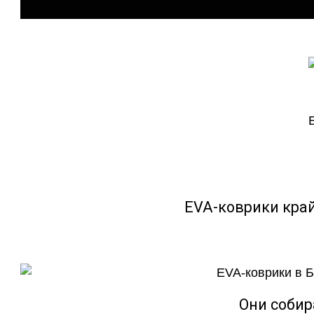
EVA-коврики кра
Они собир