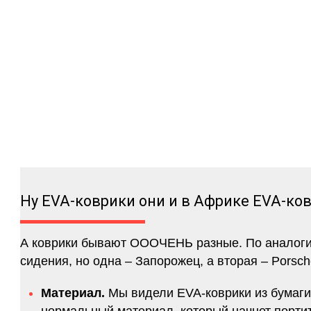
Ну EVA-коврики они и в Африке EVA-ко
А коврики бывают ОООЧЕНЬ разные. По аналогии 
сидения, но одна – Запорожец, а вторая – Porsch
Материал.
Мы видели EVA-коврики из бумаги.
нормальный материал, который начнет портитс