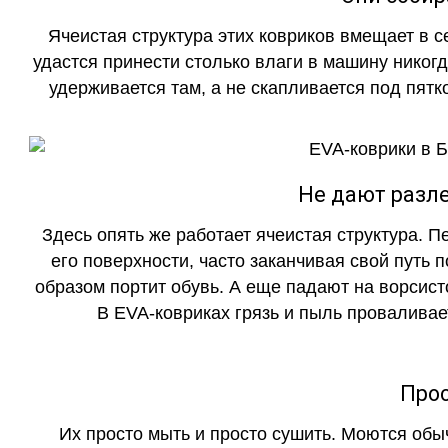
Ячеистая структура этих ковриков вмещает в с
удастся принести столько влаги в машину никогд
удерживается там, а не скапливается под пятко
Не дают разле
Здесь опять же работает ячеистая структура. 
его поверхности, часто заканчивая свой путь 
образом портит обувь. А еще падают на ворсист
В EVA-ковриках грязь и пыль проваливает
Прос
Их просто мыть и просто сушить. Моются обы