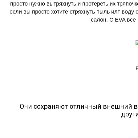
просто нужно вытряхнуть и протереть их тряпочк
если вы просто хотите стряхнуть пыль илт воду с
салон. С EVA все
Они сохраняют отличный внешний в
друг