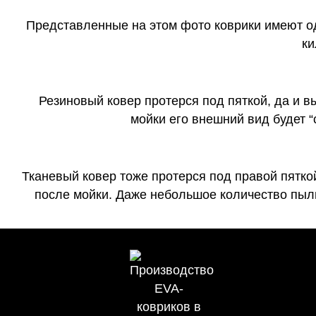
Представленные на этом фото коврики имеют о
ки
Резиновый ковер протерся под пяткой, да и 
мойки его внешний вид будет 
Тканевый ковер тоже протерся под правой пятко
после мойки. Даже небольшое количество пыли