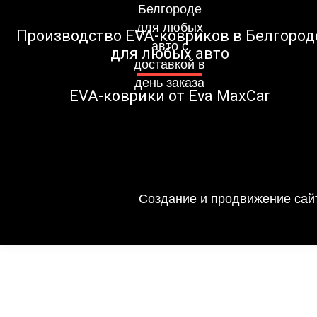
Производство EVA-ковриков в Белгород
для любых авто
EVA-коврики от Eva MaxCar
Создание и продвижение сайт