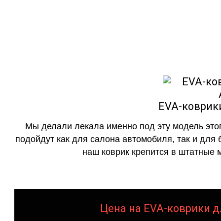
как в исполнении с бо
EVA-коврики
Мы делали лекала именно под эту модель этог
подойдут как для салона автомобиля, так и для 
наш коврик крепится в штатные м
Цена на EVA-коврики дл