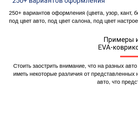
250+ вариантов оформления
250+ вариантов оформления (цвета, узор, кант, 
под цвет авто, под цвет салона, под цвет настрое
Примеры 
EVA-коврико
Стоить заострить внимание, что на разных авт
иметь некоторые различия от представленных н
авто, что предс