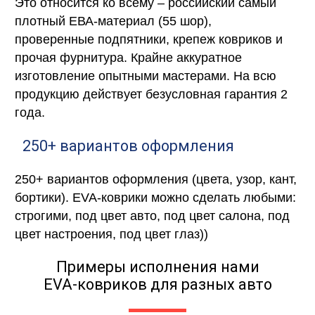
Это относится ко всему – российский самый
плотный ЕВА-материал (55 шор),
проверенные подпятники, крепеж ковриков и
прочая фурнитура. Крайне аккуратное
изготовление опытными мастерами. На всю
продукцию действует безусловная гарантия 2
года.
250+ вариантов оформления
250+ вариантов оформления (цвета, узор, кант,
бортики). EVA-коврики можно сделать любыми:
строгими, под цвет авто, под цвет салона, под
цвет настроения, под цвет глаз))
Примеры исполнения нами
EVA-ковриков для разных авто