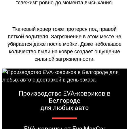
“свежим” ровно до момента высыхания.
Тканевый ковер тоже протерся под правой
пяткой водителя. Загрязнение в этом месте не
убирается даже после мойки. Даже небольшое
количество пыли на ковре создает ощущение
сильной загрязненности.
Производство EVA-ковриков в
Белгороде
для любых авто
EVA-коврики от Eva MaxCar