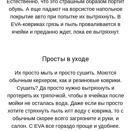
Естественно, что это страшным образом портит
обувь. А еще падают на ворсистое напольное
покрытие авто при попытке их вытряхнуть. В
EVA-ковриках грязь и пыль проваливается в
ячейки и преданно ждет, пока ее вытряхнут.
Просты в уходе
Их просто мыть и просто сушить. Моются
обычным керхером, как и резиновые коврики.
Сушить? Да просто нужно вытряхнуть и
протереть их тряпочкой, чтобы в ячейках после
мойки не осталась вода. Даже если вы просто
хотите стряхнуть пыль илт воду с коврика, то с
обычным скорее всего загрязните и руки, и
салон. С EVA все гораздо проще и удобнее.