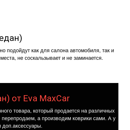
Седан)
о подойдут как для салона автомобиля, так и
места, не соскальзывает и не заминается.
ан) от Eva MaxCar
ного товара, который продается на различных
е перепродаем, а производим коврики сами. А у
 доп.аксессуары.