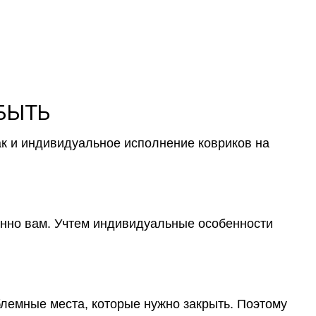
 БЫТЬ
ак и индивидуальное исполнение ковриков на
менно вам. Учтем индивидуальные особенности
блемные места, которые нужно закрыть. Поэтому