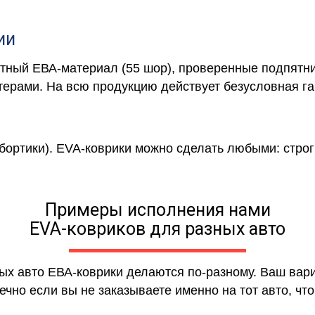
ии
отный ЕВА-материал (55 шор), проверенные подпятни
ерами. На всю продукцию действует безусловная га
 бортики). EVA-коврики можно сделать любыми: строги
Примеры исполнения нами
EVA-ковриков для разных авто
ных авто ЕВА-коврики делаются по-разному. Ваш вар
чно если вы не заказываете именно на тот авто, что