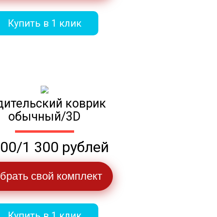
Купить в 1 клик
дительский коврик
обычный/3D
100/1 300 рублей
брать свой комплект
Купить в 1 клик