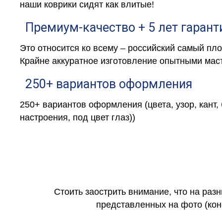
наши коврики сидят как влитые!
Премиум-качество + 5 лет гарант
Это относится ко всему – российский самый пл
Крайне аккуратное изготовление опытными маст
250+ вариантов оформления
250+ вариантов оформления (цвета, узор, кант,
настроения, под цвет глаз))
Стоить заострить внимание, что на раз
представленных на фото (коне