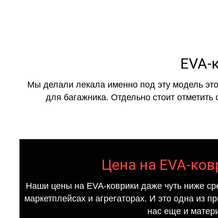
EVA-к
Мы делали лекала именно под эту модель это
для багажника. Отдельно стоит отметить 
Цена на EVA-ковр
Наши цены на EVA-коврики даже чуть ниже ср
маркетплейсах и агрегаторах. И это одна из п
нас еще и матер