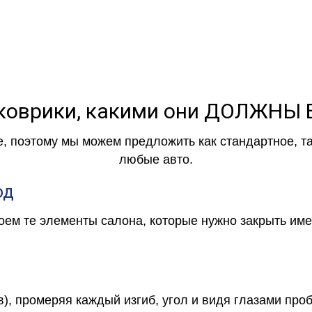
коврики, какими они ДОЛЖНЫ
е, поэтому мы можем предложить как стандартное, т
любые авто.
од
роем те элементы салона, которые нужно закрыть и
в), промеряя каждый изгиб, угол и видя глазами про