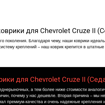
оврики для Chevrolet Cruze II (
го поколения. Благодаря чему, наши коврики идеальн
систему креплений – наш коврик крепится в штатные 
ики для Chevrolet Cruze II (Сед
еднерыночных, а тем более ниже стоимости аналогич
ричин, почему у нас дешевле. Вторая причина – мы н
иал премиум-качества и очень надежные крепления и