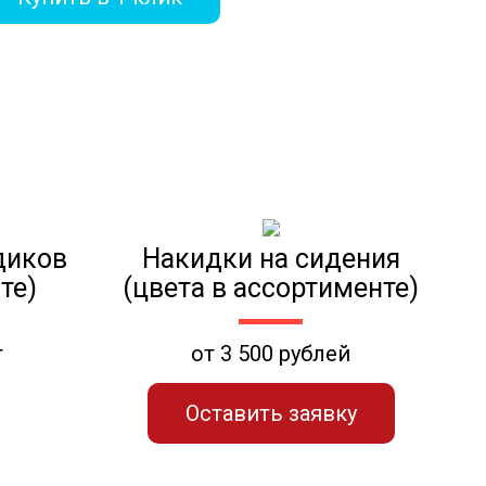
диков
Накидки на сидения
те)
(цвета в ассортименте)
т
от 3 500 рублей
Оставить заявку