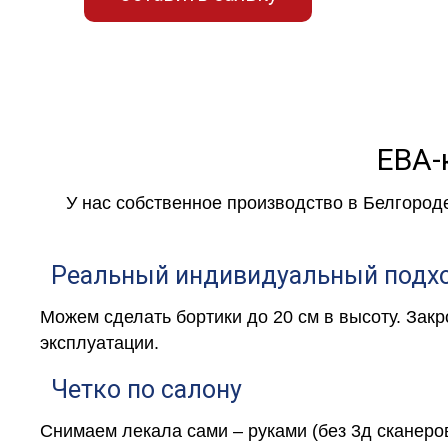
ЕВА-
У нас собственное производство в Белгород
Реальный индивидуальный подх
Можем сделать бортики до 20 см в высоту. Зак
эксплуатации.
Четко по салону
Снимаем лекала сами – руками (без 3д сканеро