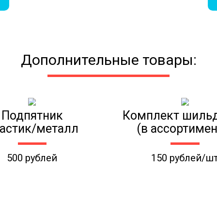
Дополнительные товары:
Подпятник
Комплект шиль
астик/металл
(в ассортимен
500 рублей
150 рублей/ш