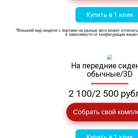
Купить в 1 клик
*Внешний вид модели с бортами на разные авто может отличат
в зависимости от конфигурации вашег
На передние сиде
обычные/3D
2 100/2 500 руб
Собрать свой компл
Купить в 1 клик