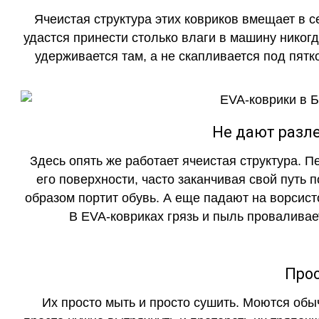
Ячеистая структура этих ковриков вмещает в с
удастся принести столько влаги в машину никогд
удерживается там, а не скапливается под пятко
Не дают разле
Здесь опять же работает ячеистая структура. 
его поверхности, часто заканчивая свой путь 
образом портит обувь. А еще падают на ворсист
В EVA-ковриках грязь и пыль проваливает
Прос
Их просто мыть и просто сушить. Моются обы