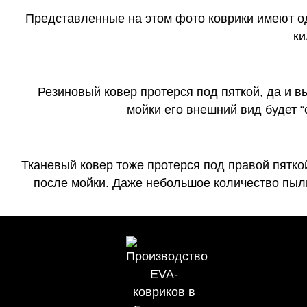
Представленные на этом фото коврики имеют о
ки
Резиновый ковер протерся под пяткой, да и 
мойки его внешний вид будет 
Тканевый ковер тоже протерся под правой пятко
после мойки. Даже небольшое количество пыли