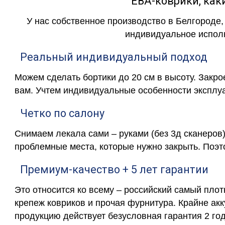
ЕВА-коврики, к
У нас собственное производство в Белгороде,
индивидуальное исполн
Реальный индивидуальный подход
Можем сделать бортики до 20 см в высоту. Закр
вам. Учтем индивидуальные особенности эксплу
Четко по салону
Снимаем лекала сами – руками (без 3д сканеров)
проблемные места, которые нужно закрыть. Поэт
Премиум-качество + 5 лет гарантии
Это относится ко всему – российский самый пло
крепеж ковриков и прочая фурнитура. Крайне ак
продукцию действует безусловная гарантия 2 год