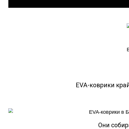
EVA-коврики кра
Они собир