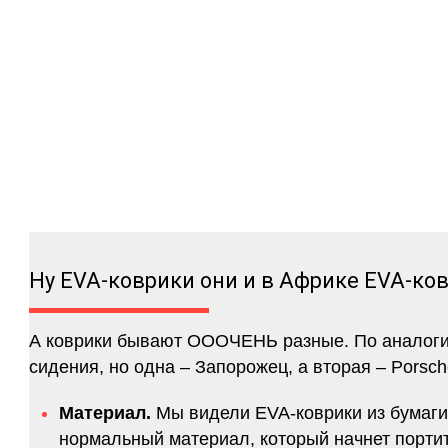
Ну EVA-коврики они и в Африке EVA-ко
А коврики бывают ОООЧЕНЬ разные. По аналогии 
сидения, но одна – Запорожец, а вторая – Porsch
Материал.
Мы видели EVA-коврики из бумаги.
нормальный материал, который начнет портитс