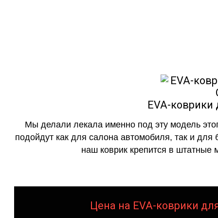
как в исполнении с бо
EVA-коврики д
Мы делали лекала именно под эту модель этог
подойдут как для салона автомобиля, так и для 
наш коврик крепится в штатные м
Цена на EVA-коврики для 