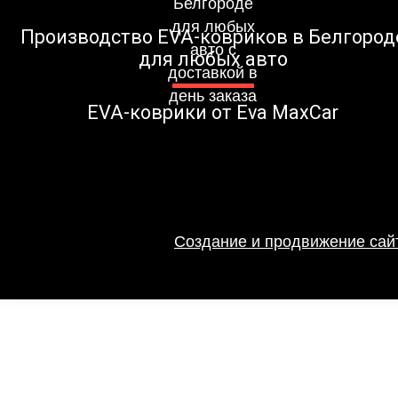
Производство EVA-ковриков в Белгород
для любых авто
EVA-коврики от Eva MaxCar
Создание и продвижение сайт