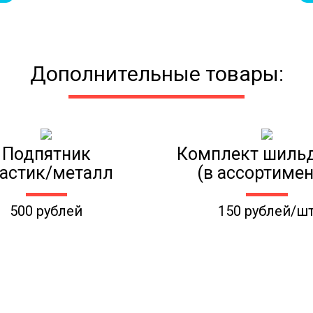
Дополнительные товары:
Подпятник
Комплект шиль
астик/металл
(в ассортимен
500 рублей
150 рублей/ш