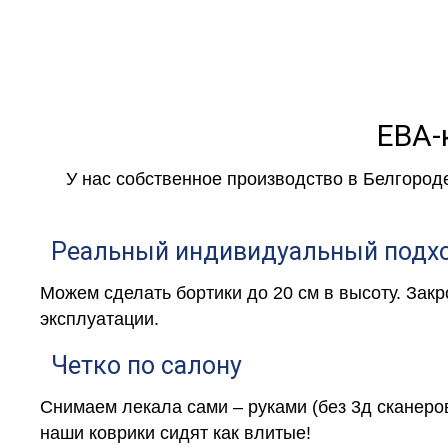
ЕВА-
У нас собственное производство в Белгород
Реальный индивидуальный подх
Можем сделать бортики до 20 см в высоту. Зак
эксплуатации.
Четко по салону
Снимаем лекала сами – руками (без 3д сканеро
наши коврики сидят как влитые!