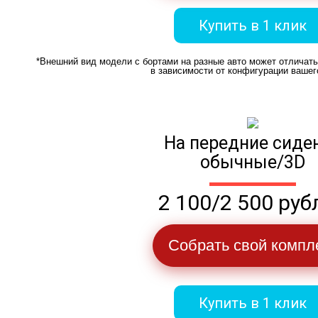
Купить в 1 клик
*Внешний вид модели с бортами на разные авто может отличат
в зависимости от конфигурации вашег
На передние сиде
обычные/3D
2 100/2 500 руб
Собрать свой компл
Купить в 1 клик