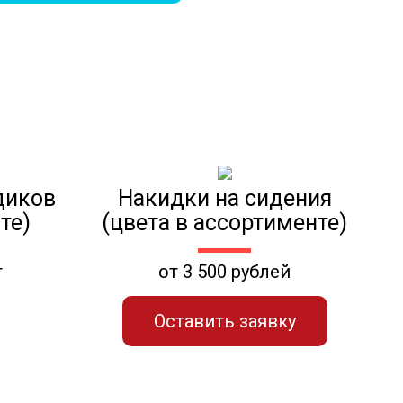
диков
Накидки на сидения
те)
(цвета в ассортименте)
т
от 3 500 рублей
Оставить заявку