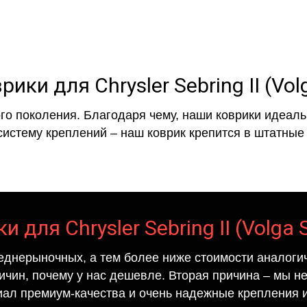
ики для Chrysler Sebring II (Vol
го поколения. Благодаря чему, наши коврики идеальн
систему креплений – наш коврик крепится в штатные 
 для Chrysler Sebring II (Volga 
еднерыночных, а тем более ниже стоимости аналогич
ричин, почему у нас дешевле. Вторая причина – мы н
иал премиум-качества и очень надежные крепления и