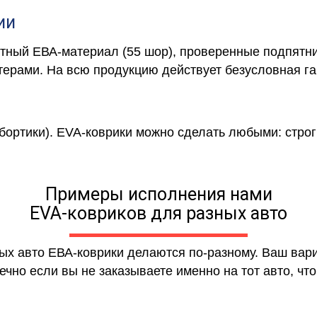
ии
отный ЕВА-материал (55 шор), проверенные подпятни
ерами. На всю продукцию действует безусловная га
 бортики). EVA-коврики можно сделать любыми: строги
Примеры исполнения нами
EVA-ковриков для разных авто
ных авто ЕВА-коврики делаются по-разному. Ваш вар
чно если вы не заказываете именно на тот авто, что