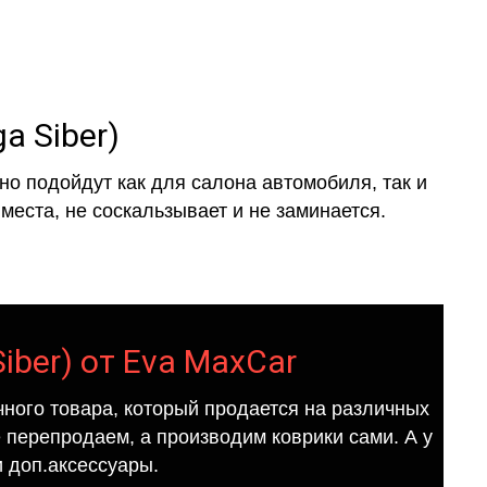
ga Siber)
о подойдут как для салона автомобиля, так и
места, не соскальзывает и не заминается.
Siber) от Eva MaxCar
ного товара, который продается на различных
е перепродаем, а производим коврики сами. А у
 доп.аксессуары.