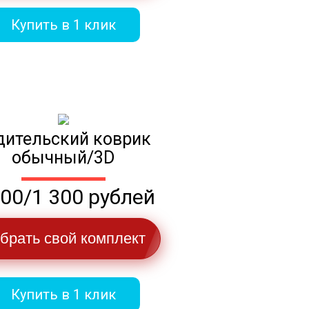
Купить в 1 клик
дительский коврик
обычный/3D
100/1 300 рублей
брать свой комплект
Купить в 1 клик