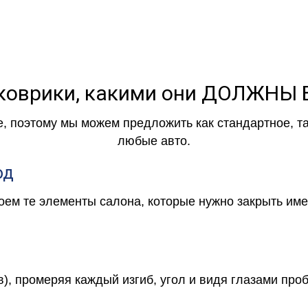
коврики, какими они ДОЛЖНЫ
е, поэтому мы можем предложить как стандартное, т
любые авто.
од
роем те элементы салона, которые нужно закрыть и
в), промеряя каждый изгиб, угол и видя глазами про