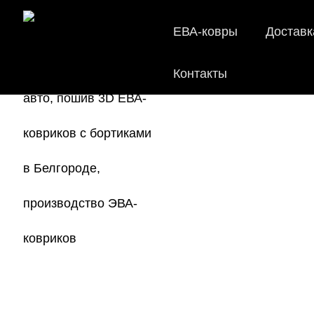
ЕВА-ковры
Доставк
Контакты
EVA-коврики 
Мы
как в ис