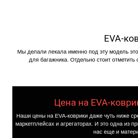
EVA-ковр
Мы делали лекала именно под эту модель это
для багажника. Отдельно стоит отметить 
Цена на EVA-коврики
Наши цены на EVA-коврики даже чуть ниже ср
маркетплейсах и агрегаторах. И это одна из п
нас еще и матер