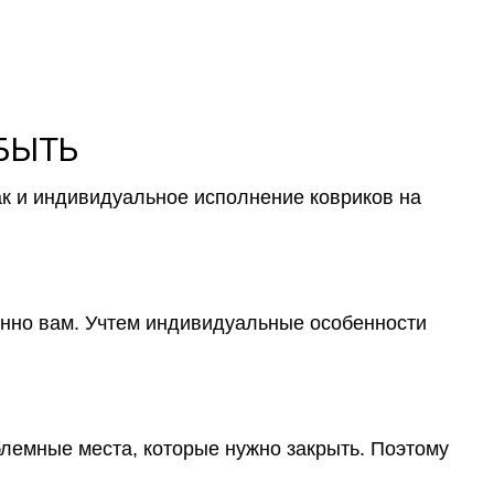
 БЫТЬ
ак и индивидуальное исполнение ковриков на
менно вам. Учтем индивидуальные особенности
блемные места, которые нужно закрыть. Поэтому