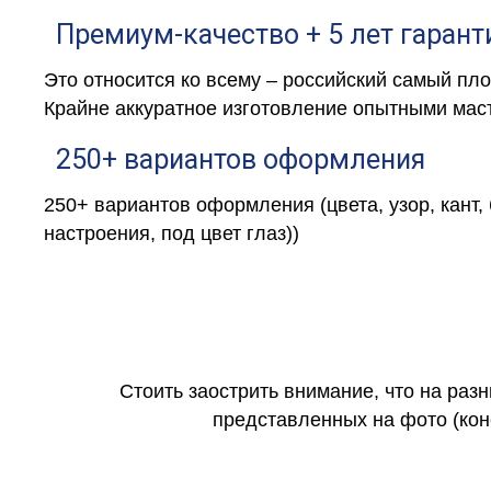
Премиум-качество + 5 лет гарант
Это относится ко всему – российский самый пл
Крайне аккуратное изготовление опытными маст
250+ вариантов оформления
250+ вариантов оформления (цвета, узор, кант,
настроения, под цвет глаз))
Стоить заострить внимание, что на раз
представленных на фото (коне