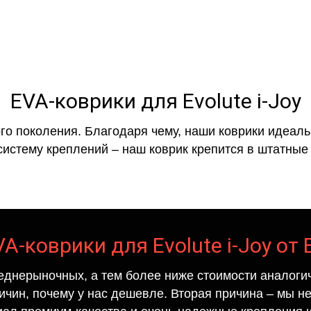
EVA-коврики для Evolute i-Joy
го поколения. Благодаря чему, наши коврики идеальн
систему креплений – наш коврик крепится в штатные 
A-коврики для Evolute i-Joy от
еднерыночных, а тем более ниже стоимости аналогич
ричин, почему у нас дешевле. Вторая причина – мы н