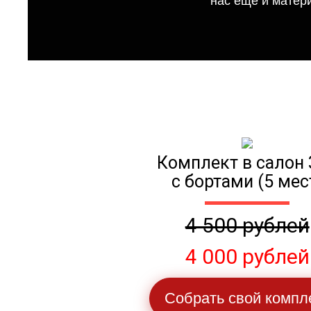
нас еще и матер
Комплект в салон 
с бортами (5 мес
4 500 рублей
4 000 рублей
Собрать свой компл