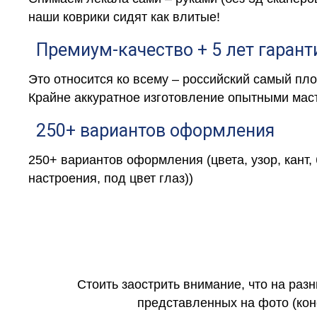
наши коврики сидят как влитые!
Премиум-качество + 5 лет гарант
Это относится ко всему – российский самый пл
Крайне аккуратное изготовление опытными маст
250+ вариантов оформления
250+ вариантов оформления (цвета, узор, кант,
настроения, под цвет глаз))
Стоить заострить внимание, что на раз
представленных на фото (коне