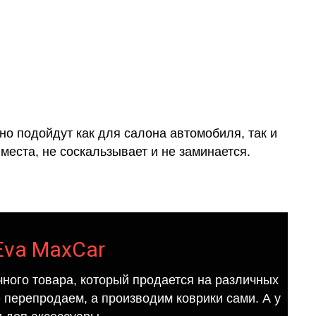
о подойдут как для салона автомобиля, так и
места, не соскальзывает и не заминается.
 Eva MaxCar
ного товара, который продается на различных
е перепродаем, а производим коврики сами. А у