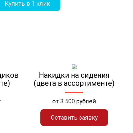
Купить в 1 клик
диков
Накидки на сидения
те)
(цвета в ассортименте)
т
от 3 500 рублей
Оставить заявку