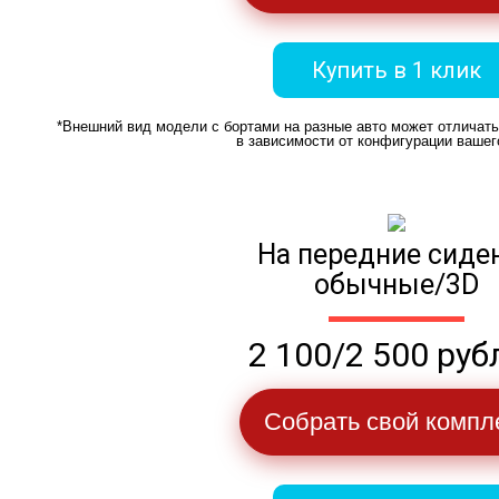
Купить в 1 клик
*Внешний вид модели с бортами на разные авто может отличат
в зависимости от конфигурации вашег
На передние сиде
обычные/3D
2 100/2 500 руб
Собрать свой компл