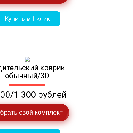
Купить в 1 клик
дительский коврик
обычный/3D
100/1 300 рублей
брать свой комплект