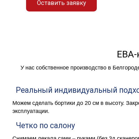
Оставить заявку
ЕВА-
У нас собственное производство в Белгород
Реальный индивидуальный подх
Можем сделать бортики до 20 см в высоту. Зак
эксплуатации.
Четко по салону
Снимаем лекала сами – руками (без 3д сканеро