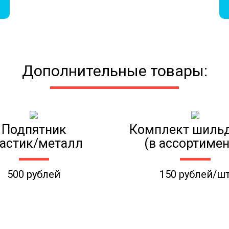
Дополнительные товары:
Подпятник
Комплект шиль
астик/металл
(в ассортимен
500 рублей
150 рублей/ш