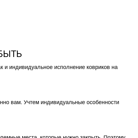
 БЫТЬ
ак и индивидуальное исполнение ковриков на
менно вам. Учтем индивидуальные особенности
блемные места, которые нужно закрыть. Поэтому