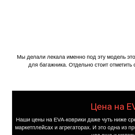
Мы делали лекала именно под эту модель это
для багажника. Отдельно стоит отметить 
Цена на EV
Наши цены на EVA-коврики даже чуть ниже ср
маркетплейсах и агрегаторах. И это одна из п