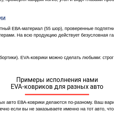
ии
отный ЕВА-материал (55 шор), проверенные подпятни
ерами. На всю продукцию действует безусловная га
 бортики). EVA-коврики можно сделать любыми: строги
Примеры исполнения нами
EVA-ковриков для разных авто
ных авто ЕВА-коврики делаются по-разному. Ваш вар
чно если вы не заказываете именно на тот авто, что