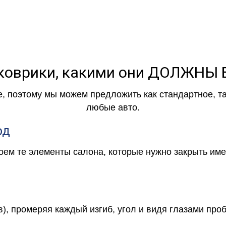
коврики, какими они ДОЛЖНЫ
е, поэтому мы можем предложить как стандартное, т
любые авто.
од
роем те элементы салона, которые нужно закрыть и
в), промеряя каждый изгиб, угол и видя глазами про