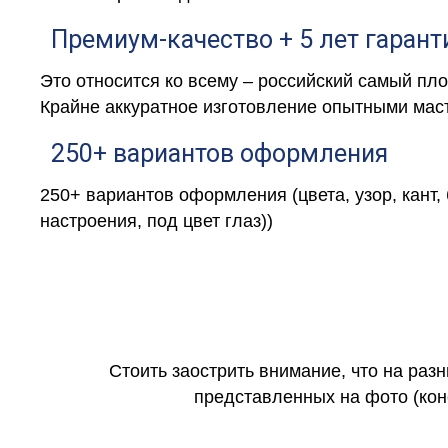
Премиум-качество + 5 лет гарант
Это относится ко всему – российский самый пл
Крайне аккуратное изготовление опытными маст
250+ вариантов оформления
250+ вариантов оформления (цвета, узор, кант,
настроения, под цвет глаз))
Стоить заострить внимание, что на раз
представленных на фото (коне