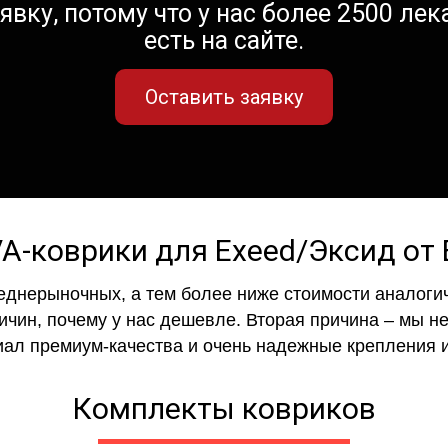
вку, потому что у нас более 2500 лека
есть на сайте.
Оставить заявку
VA-коврики для Exeed/Эксид от 
еднерыночных, а тем более ниже стоимости аналогич
ричин, почему у нас дешевле. Вторая причина – мы н
иал премиум-качества и очень надежные крепления и
Комплекты ковриков