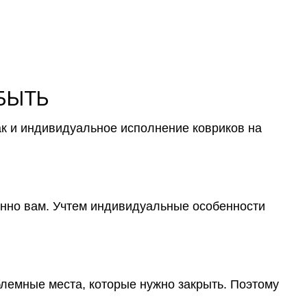
 БЫТЬ
ак и индивидуальное исполнение ковриков на
менно вам. Учтем индивидуальные особенности
блемные места, которые нужно закрыть. Поэтому