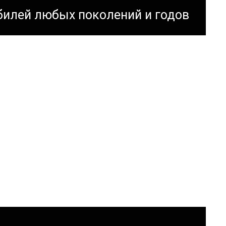
билей любых поколений и годов