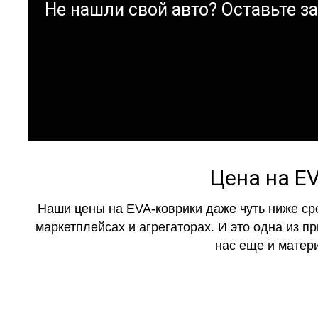
Не нашли свой авто? Оставьте зая
Цена на E
Наши цены на EVA-коврики даже чуть ниже ср
маркетплейсах и агрегаторах. И это одна из п
нас еще и матер