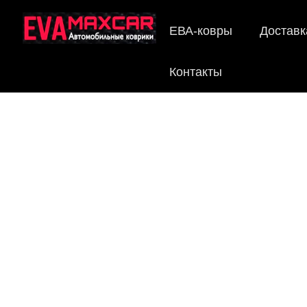
ЕВА-ковры
Доставк
Контакты
EV
Мы
как в ис