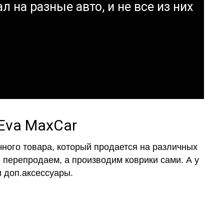
л на разные авто, и не все из них
Eva MaxCar
ного товара, который продается на различных
е перепродаем, а производим коврики сами. А у
 доп.аксессуары.