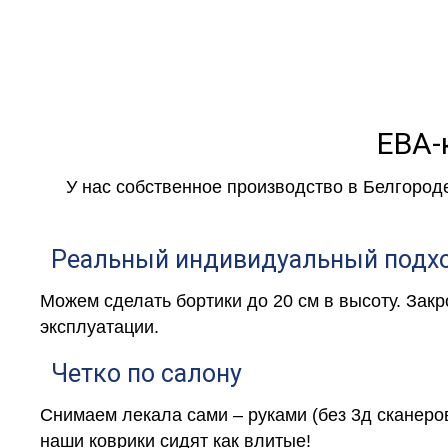
ЕВА-
У нас собственное производство в Белгород
Реальный индивидуальный подх
Можем сделать бортики до 20 см в высоту. Зак
эксплуатации.
Четко по салону
Снимаем лекала сами – руками (без 3д сканеро
наши коврики сидят как влитые!