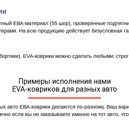
ии
отный ЕВА-материал (55 шор), проверенные подпятни
ерами. На всю продукцию действует безусловная га
 бортики). EVA-коврики можно сделать любыми: строги
Примеры исполнения нами
EVA-ковриков для разных авто
ных авто ЕВА-коврики делаются по-разному. Ваш вар
чно если вы не заказываете именно на тот авто, что