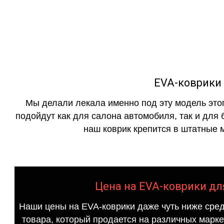
как в исполнении с бо
EVA-коврики 
Мы делали лекала именно под эту модель этог
подойдут как для салона автомобиля, так и для 
наш коврик крепится в штатные м
Цена на EVA-коврики для
Наши цены на EVA-коврики даже чуть ниже сред
товара, который продается на различных маркет