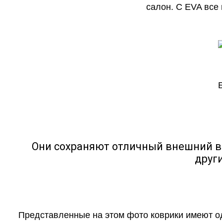
салон. С EVA все
Они сохраняют отличный внешний в
друг
Представленные на этом фото коврики имеют о