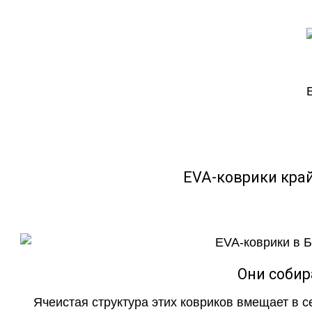
EVA-коврики кра
Они собир
Ячеистая структура этих ковриков вмещает в с