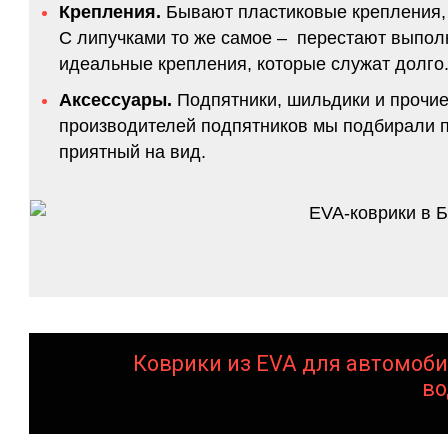
Крепления.
Бывают пластиковые крепления, 
С липучками то же самое – перестают выполн
идеальные крепления, которые служат долго.
Аксессуары.
Подпятники, шильдики и прочие
производителей подпятников мы подбирали по
приятный на вид.
Коврики из EVA для автомоби
во