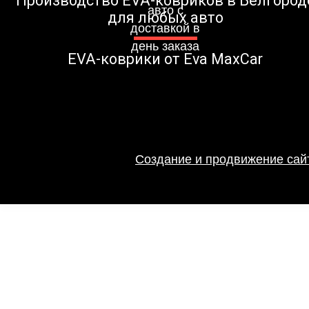
Производство EVA-ковриков в Белгород
для любых авто
EVA-коврики от Eva MaxCar
Создание и продвижение сайт