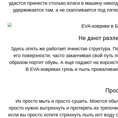
удастся принести столько влаги в машину никогд
удерживается там, а не скапливается под пятко
Не дают разле
Здесь опять же работает ячеистая структура. 
его поверхности, часто заканчивая свой путь 
образом портит обувь. А еще падают на ворсист
В EVA-ковриках грязь и пыль проваливает
Прос
Их просто мыть и просто сушить. Моются обы
просто нужно вытряхнуть и протереть их тряпочк
если вы просто хотите стряхнуть пыль илт воду с