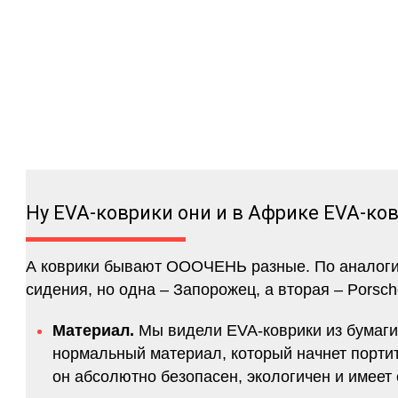
Ну EVA-коврики они и в Африке EVA-ко
А коврики бывают ОООЧЕНЬ разные. По аналогии 
сидения, но одна – Запорожец, а вторая – Porsch
Материал.
Мы видели EVA-коврики из бумаги.
нормальный материал, который начнет портитс
он абсолютно безопасен, экологичен и имее