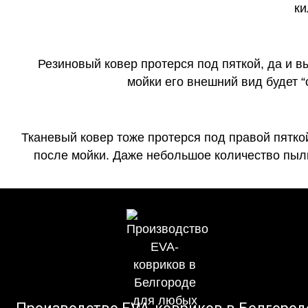
ки
Резиновый ковер протерся под пяткой, да и 
мойки его внешний вид будет 
Тканевый ковер тоже протерся под правой пятко
после мойки. Даже небольшое количество пыли