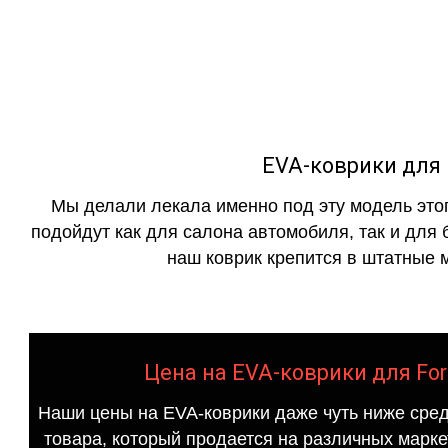
как в исполнении с бо
EVA-коврики для F
Мы делали лекала именно под эту модель этог
подойдут как для салона автомобиля, так и для 
наш коврик крепится в штатные м
Цена на EVA-коврики для Ford
Наши цены на EVA-коврики даже чуть ниже сред
товара, который продается на различных маркет