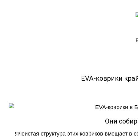
EVA-коврики кра
Они собир
Ячеистая структура этих ковриков вмещает в с