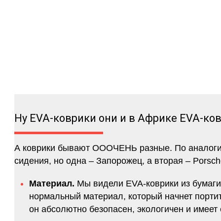
Ну EVA-коврики они и в Африке EVA-ко
А коврики бывают ОООЧЕНЬ разные. По аналогии 
сидения, но одна – Запорожец, а вторая – Porsch
Материал.
Мы видели EVA-коврики из бумаги.
нормальный материал, который начнет портитс
он абсолютно безопасен, экологичен и имее