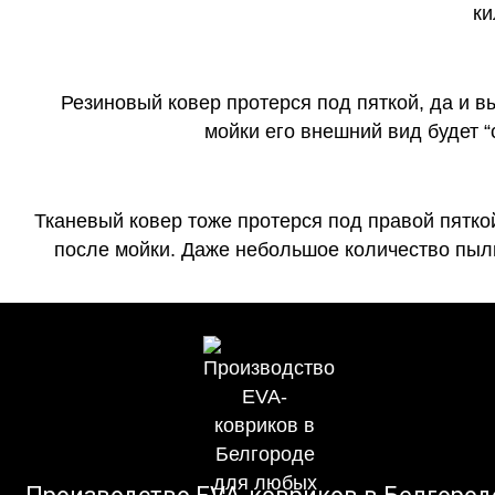
ки
Резиновый ковер протерся под пяткой, да и 
мойки его внешний вид будет 
Тканевый ковер тоже протерся под правой пятко
после мойки. Даже небольшое количество пыли