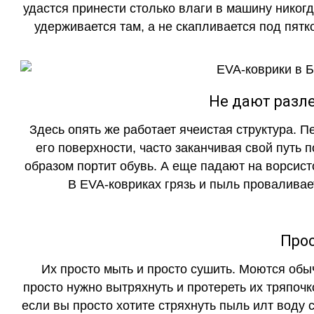
удастся принести столько влаги в машину никогд
удерживается там, а не скапливается под пятко
Не дают разле
Здесь опять же работает ячеистая структура. 
его поверхности, часто заканчивая свой путь 
образом портит обувь. А еще падают на ворсист
В EVA-ковриках грязь и пыль проваливает
Прос
Их просто мыть и просто сушить. Моются обы
просто нужно вытряхнуть и протереть их тряпочк
если вы просто хотите стряхнуть пыль илт воду с