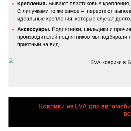
Крепления.
Бывают пластиковые крепления, 
С липучками то же самое – перестают выполн
идеальные крепления, которые служат долго.
Аксессуары.
Подпятники, шильдики и прочие
производителей подпятников мы подбирали по
приятный на вид.
Коврики из EVA для автомоби
во