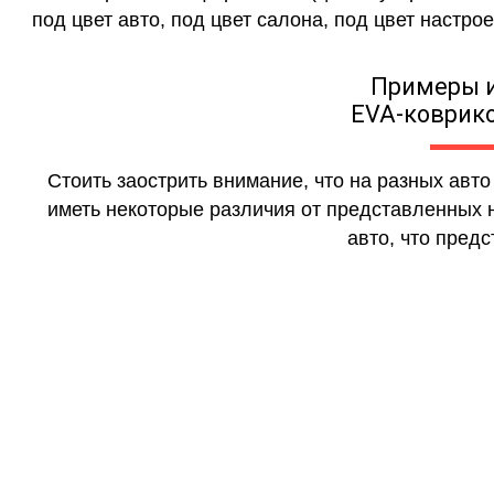
под цвет авто, под цвет салона, под цвет настрое
Примеры 
EVA-коврико
Стоить заострить внимание, что на разных авт
иметь некоторые различия от представленных н
авто, что предс