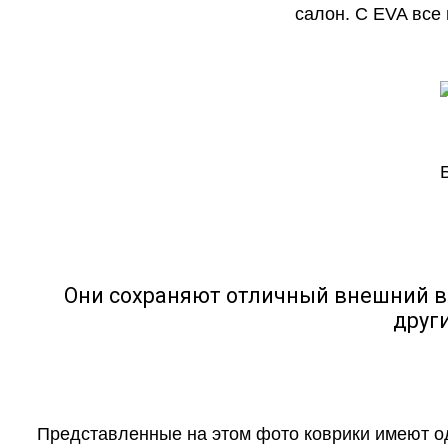
салон. С EVA все
Они сохраняют отличный внешний в
друг
Представленные на этом фото коврики имеют о