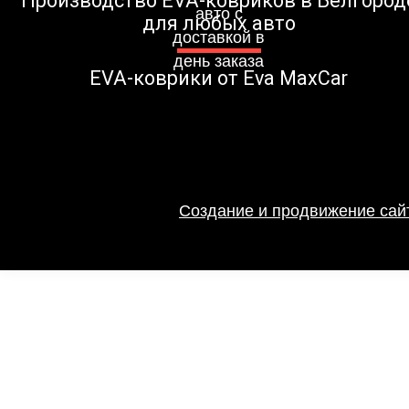
Производство EVA-ковриков в Белгород
для любых авто
EVA-коврики от Eva MaxCar
Создание и продвижение сайт