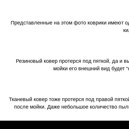
Представленные на этом фото коврики имеют о
ки
Резиновый ковер протерся под пяткой, да и 
мойки его внешний вид будет 
Тканевый ковер тоже протерся под правой пятко
после мойки. Даже небольшое количество пыли