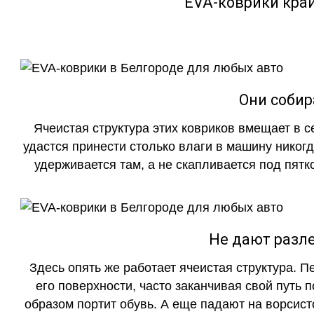
EVA-коврики кра
Они собир
Ячеистая структура этих ковриков вмещает в с
удастся принести столько влаги в машину никогд
удерживается там, а не скапливается под пятко
Не дают разле
Здесь опять же работает ячеистая структура. 
его поверхности, часто заканчивая свой путь 
образом портит обувь. А еще падают на ворсист