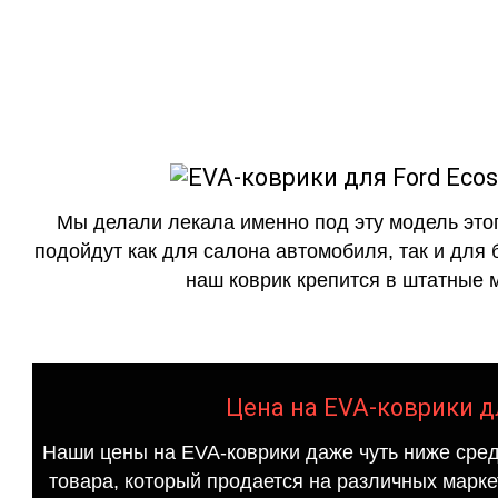
как в исполнении с бо
Мы делали лекала именно под эту модель этог
подойдут как для салона автомобиля, так и для 
наш коврик крепится в штатные м
Цена на EVA-коврики дл
Наши цены на EVA-коврики даже чуть ниже сред
товара, который продается на различных маркет