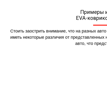
Примеры 
EVA-коврико
Стоить заострить внимание, что на разных авт
иметь некоторые различия от представленных н
авто, что предс