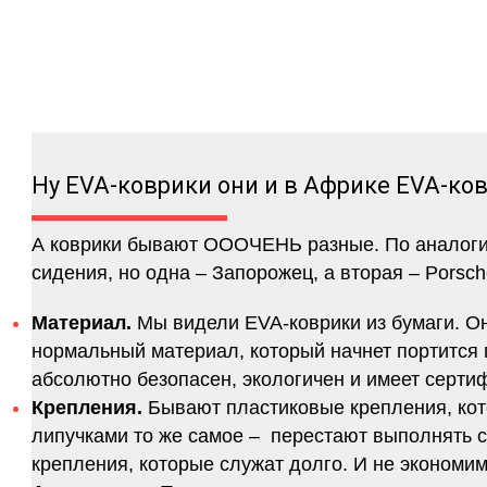
Ну EVA-коврики они и в Африке EVA-ко
А коврики бывают ОООЧЕНЬ разные. По аналогии 
сидения, но одна – Запорожец, а вторая – Porsch
Материал.
Мы видели EVA-коврики из бумаги. Они
нормальный материал, который начнет портится п
абсолютно безопасен, экологичен и имеет серт
Крепления.
Бывают пластиковые крепления, кот
липучками то же самое – перестают выполнять 
крепления, которые служат долго. И не экономим