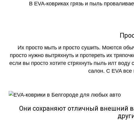
В EVA-ковриках грязь и пыль проваливает
Прос
Их просто мыть и просто сушить. Моются обы
просто нужно вытряхнуть и протереть их тряпочк
если вы просто хотите стряхнуть пыль илт воду с
салон. С EVA все
Они сохраняют отличный внешний в
друг