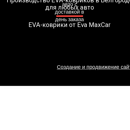
Производство EVA-ковриков в Белгород
для любых авто
EVA-коврики от Eva MaxCar
Создание и продвижение сайт