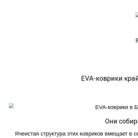
EVA-коврики кра
Они собир
Ячеистая структура этих ковриков вмещает в с