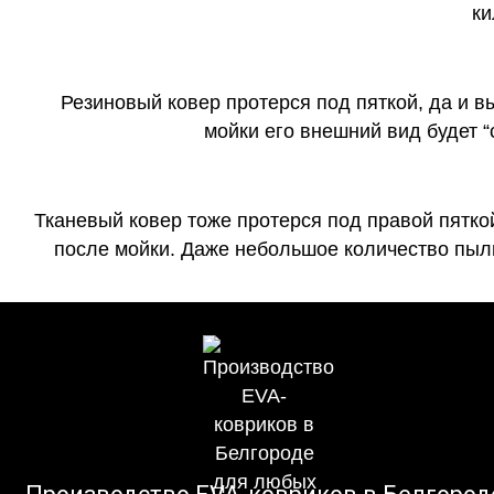
ки
Резиновый ковер протерся под пяткой, да и 
мойки его внешний вид будет 
Тканевый ковер тоже протерся под правой пятко
после мойки. Даже небольшое количество пыли