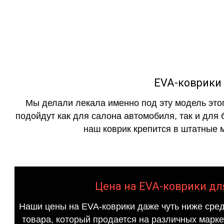
как в исполнении с бо
EVA-коврики д
Мы делали лекала именно под эту модель этог
подойдут как для салона автомобиля, так и для 
наш коврик крепится в штатные м
Цена на EVA-коврики для 
Наши цены на EVA-коврики даже чуть ниже сред
товара, который продается на различных маркет