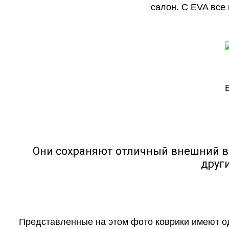
салон. С EVA все
Они сохраняют отличный внешний в
друг
Представленные на этом фото коврики имеют о