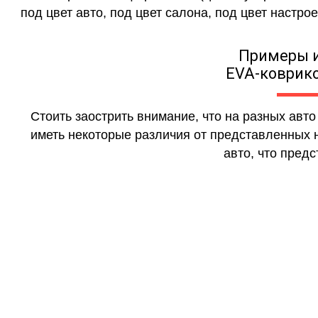
под цвет авто, под цвет салона, под цвет настрое
Примеры 
EVA-коврико
Стоить заострить внимание, что на разных авт
иметь некоторые различия от представленных н
авто, что предс