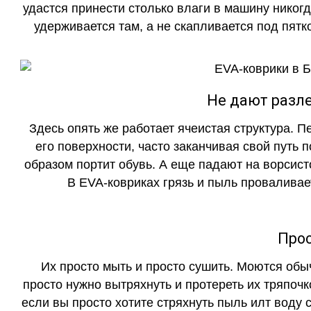
удастся принести столько влаги в машину никогд
удерживается там, а не скапливается под пятко
Не дают разле
Здесь опять же работает ячеистая структура. 
его поверхности, часто заканчивая свой путь 
образом портит обувь. А еще падают на ворсист
В EVA-ковриках грязь и пыль проваливает
Прос
Их просто мыть и просто сушить. Моются обы
просто нужно вытряхнуть и протереть их тряпочк
если вы просто хотите стряхнуть пыль илт воду с