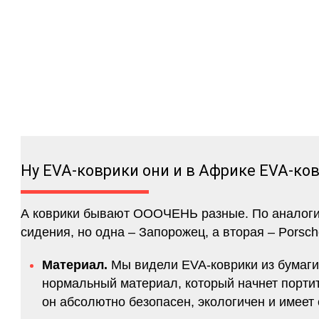
Ну EVA-коврики они и в Африке EVA-ко
А коврики бывают ОООЧЕНЬ разные. По аналогии 
сидения, но одна – Запорожец, а вторая – Porsch
Материал.
Мы видели EVA-коврики из бумаги.
нормальный материал, который начнет портитс
он абсолютно безопасен, экологичен и имее