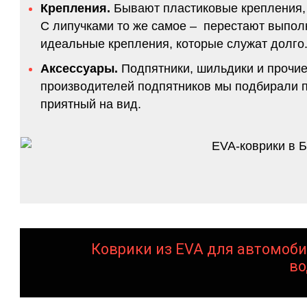
Крепления.
Бывают пластиковые крепления, 
С липучками то же самое – перестают выполн
идеальные крепления, которые служат долго.
Аксессуары.
Подпятники, шильдики и прочие
производителей подпятников мы подбирали по
приятный на вид.
Коврики из EVA для автомоби
во