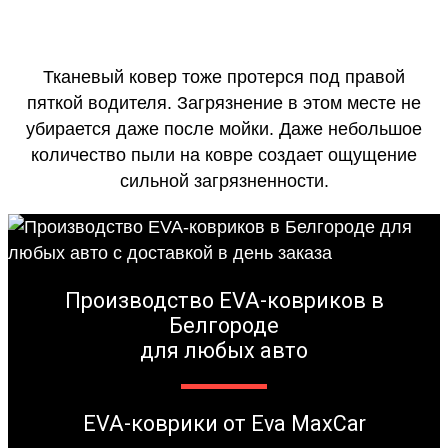
Тканевый ковер тоже протерся под правой
пяткой водителя. Загрязнение в этом месте не
убирается даже после мойки. Даже небольшое
количество пыли на ковре создает ощущение
сильной загрязненности.
Производство EVA-ковриков в
Белгороде
для любых авто
EVA-коврики от Eva MaxCar