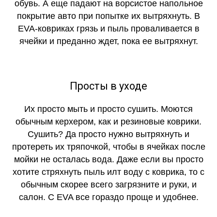
обувь. А еще падают на ворсистое напольное
покрытие авто при попытке их вытряхнуть. В
EVA-ковриках грязь и пыль проваливается в
ячейки и преданно ждет, пока ее вытряхнут.
Просты в уходе
Их просто мыть и просто сушить. Моются
обычным керхером, как и резиновые коврики.
Сушить? Да просто нужно вытряхнуть и
протереть их тряпочкой, чтобы в ячейках после
мойки не осталась вода. Даже если вы просто
хотите стряхнуть пыль илт воду с коврика, то с
обычным скорее всего загрязните и руки, и
салон. С EVA все гораздо проще и удобнее.