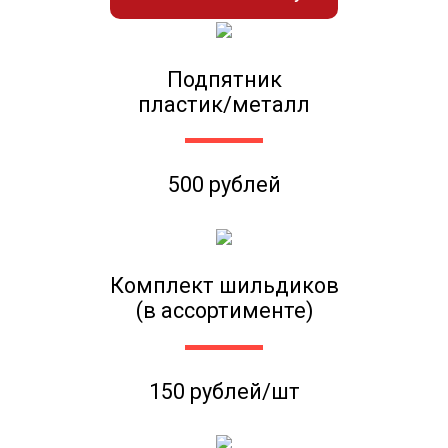
Подпятник
пластик/металл
500 рублей
Комплект шильдиков
(в ассортименте)
150 рублей/шт