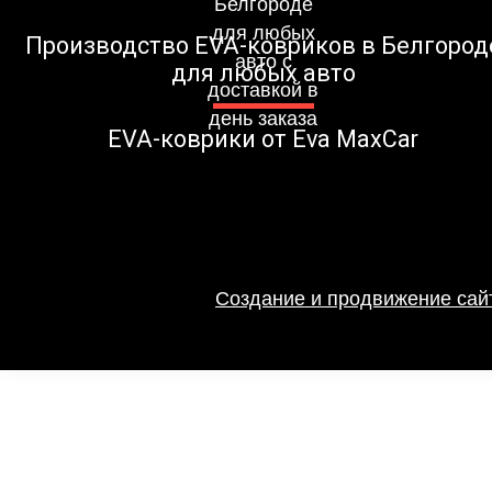
Производство EVA-ковриков в Белгород
для любых авто
EVA-коврики от Eva MaxCar
Создание и продвижение сайт