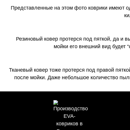
Представленные на этом фото коврики имеют о
ки
Резиновый ковер протерся под пяткой, да и 
мойки его внешний вид будет 
Тканевый ковер тоже протерся под правой пятко
после мойки. Даже небольшое количество пыли