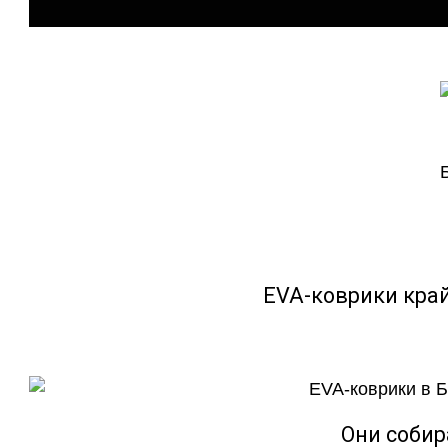
EVA-коврики кра
Они собир