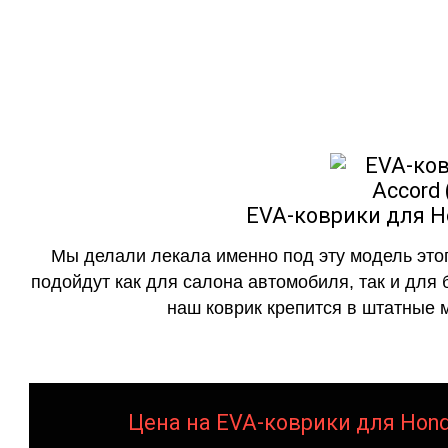
как в исполнении с бо
EVA-коврики для Ho
Мы делали лекала именно под эту модель этог
подойдут как для салона автомобиля, так и для 
наш коврик крепится в штатные м
Цена на EVA-коврики для Honda