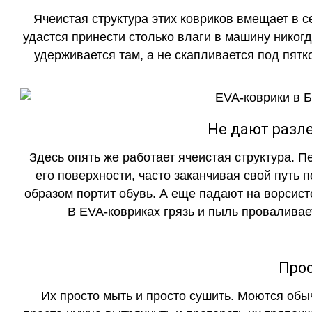
Ячеистая структура этих ковриков вмещает в с
удастся принести столько влаги в машину никогд
удерживается там, а не скапливается под пятко
Не дают разле
Здесь опять же работает ячеистая структура. 
его поверхности, часто заканчивая свой путь 
образом портит обувь. А еще падают на ворсист
В EVA-ковриках грязь и пыль проваливает
Прос
Их просто мыть и просто сушить. Моются обы