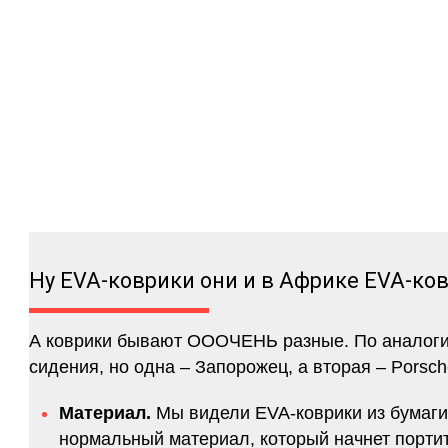
Ну EVA-коврики они и в Африке EVA-ко
А коврики бывают ОООЧЕНЬ разные. По аналогии 
сидения, но одна – Запорожец, а вторая – Porsch
Материал.
Мы видели EVA-коврики из бумаги.
нормальный материал, который начнет портитс