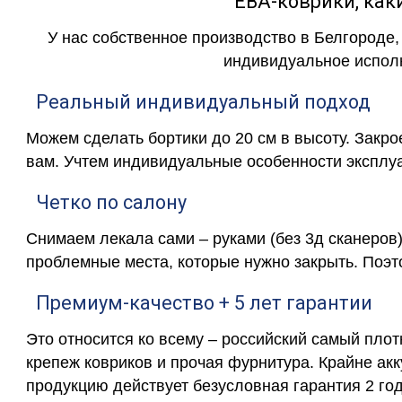
ЕВА-коврики, к
У нас собственное производство в Белгороде,
индивидуальное исполн
Реальный индивидуальный подход
Можем сделать бортики до 20 см в высоту. Закр
вам. Учтем индивидуальные особенности эксплу
Четко по салону
Снимаем лекала сами – руками (без 3д сканеров)
проблемные места, которые нужно закрыть. Поэт
Премиум-качество + 5 лет гарантии
Это относится ко всему – российский самый пло
крепеж ковриков и прочая фурнитура. Крайне ак
продукцию действует безусловная гарантия 2 год