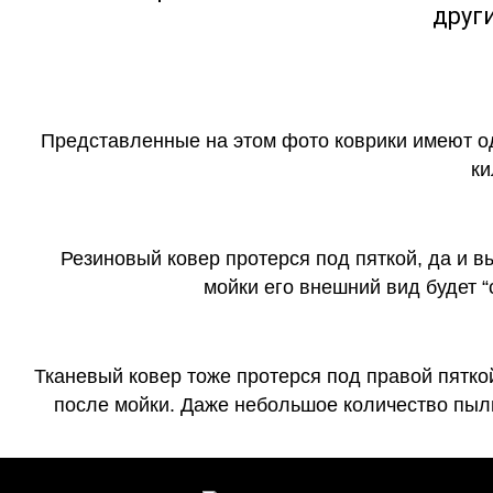
друг
Представленные на этом фото коврики имеют о
ки
Резиновый ковер протерся под пяткой, да и 
мойки его внешний вид будет 
Тканевый ковер тоже протерся под правой пятко
после мойки. Даже небольшое количество пыли