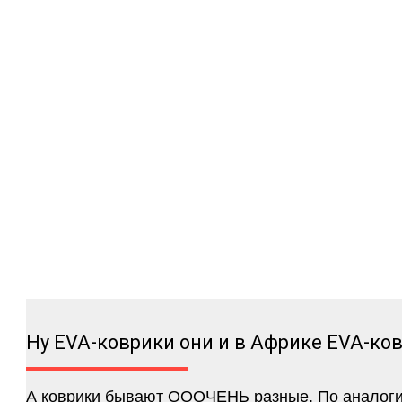
Ну EVA-коврики они и в Африке EVA-ко
А коврики бывают ОООЧЕНЬ разные. По аналогии 