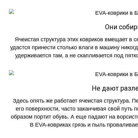
Они собир
Ячеистая структура этих ковриков вмещает в с
удастся принести столько влаги в машину никогд
удерживается там, а не скапливается под пятко
Не дают разле
Здесь опять же работает ячеистая структура. 
его поверхности, часто заканчивая свой путь 
образом портит обувь. А еще падают на ворсист
В EVA-ковриках грязь и пыль проваливает