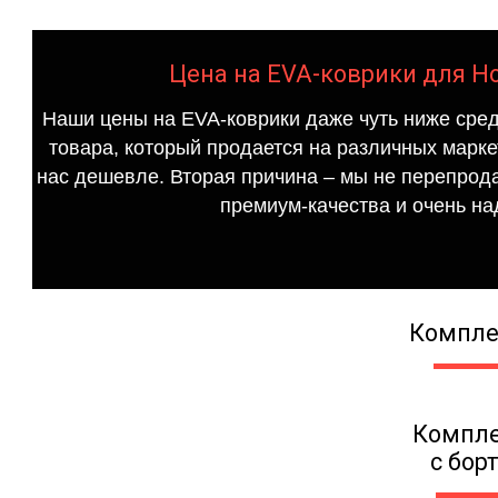
Цена на EVA-коврики для Hon
Наши цены на EVA-коврики даже чуть ниже сред
товара, который продается на различных маркет
нас дешевле. Вторая причина – мы не перепрода
премиум-качества и очень на
Компле
Компле
с бор