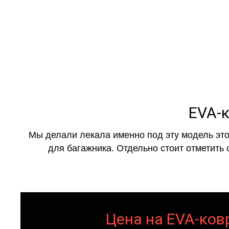
EVA-к
Мы делали лекала именно под эту модель это
для багажника. Отдельно стоит отметить 
Цена на EVA-ковр