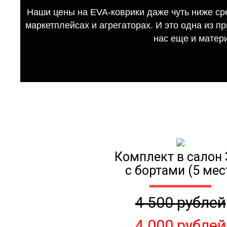
Наши цены на EVA-коврики даже чуть ниже ср
маркетплейсах и агрегаторах. И это одна из п
нас еще и матер
Комплект в салон 
с бортами (5 мес
4 500 рублей
4 000 рублей