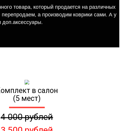
ного товара, который продается на различных
е перепродаем, а производим коврики сами. А у
 доп.аксессуары.
омплект в салон
(5 мест)
4 000 рублей
3 500 рублей