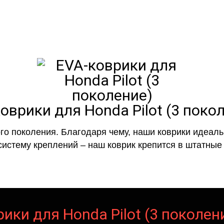
оврики для Honda Pilot (3 поко
го поколения. Благодаря чему, наши коврики идеальн
систему креплений – наш коврик крепится в штатные 
ики для Honda Pilot (3 поколен