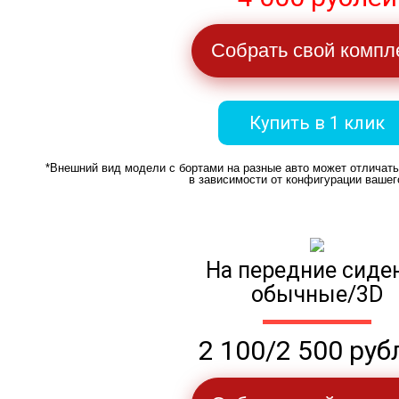
Собрать свой компл
Купить в 1 клик
*Внешний вид модели с бортами на разные авто может отличат
в зависимости от конфигурации вашег
На передние сиде
обычные/3D
2 100/2 500 руб