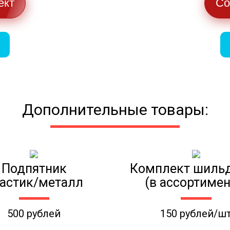
ект
Со
Дополнительные товары:
Подпятник
Комплект шиль
астик/металл
(в ассортимен
500 рублей
150 рублей/ш