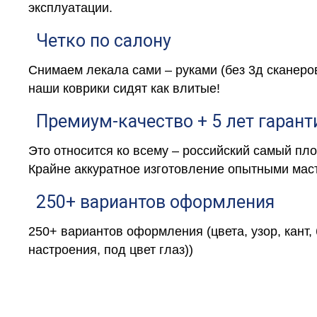
эксплуатации.
Четко по салону
Снимаем лекала сами – руками (без 3д сканеро
наши коврики сидят как влитые!
Премиум-качество + 5 лет гарант
Это относится ко всему – российский самый пл
Крайне аккуратное изготовление опытными маст
250+ вариантов оформления
250+ вариантов оформления (цвета, узор, кант,
настроения, под цвет глаз))