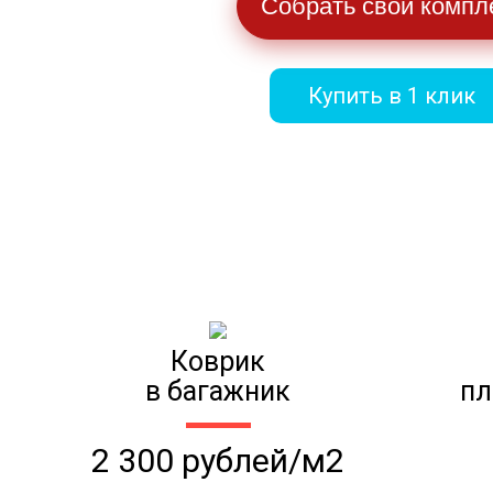
Собрать свой компл
Купить в 1 клик
Коврик
в багажник
пл
2 300 рублей/м2