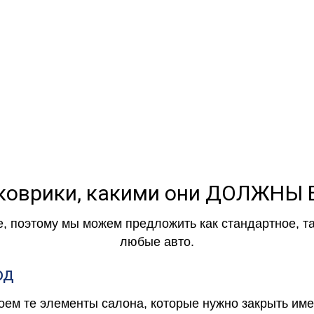
коврики, какими они ДОЛЖНЫ
е, поэтому мы можем предложить как стандартное, т
любые авто.
од
роем те элементы салона, которые нужно закрыть и