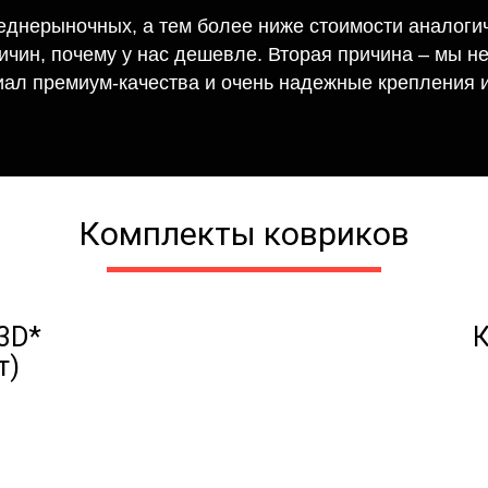
еднерыночных, а тем более ниже стоимости аналогич
ричин, почему у нас дешевле. Вторая причина – мы н
иал премиум-качества и очень надежные крепления и
Комплекты ковриков
3D*
К
т)