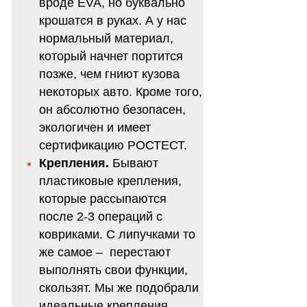
вроде EVA, но буквально
крошатся в руках. А у нас
нормальный материал,
который начнет портится
позже, чем гниют кузова
некоторых авто. Кроме того,
он абсолютно безопасен,
экологичен и имеет
сертификацию РОСТЕСТ.
Крепления.
Бывают
пластиковые крепления,
которые рассыпаются
после 2-3 операций с
ковриками. С липучками то
же самое – перестают
выполнять свои функции,
скользят. Мы же подобрали
идеальные крепления,