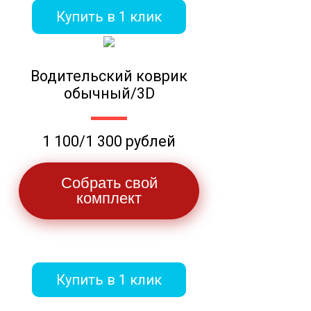
Купить в 1 клик
Водительский коврик
обычный/3D
1 100/1 300 рублей
Собрать свой
комплект
Купить в 1 клик