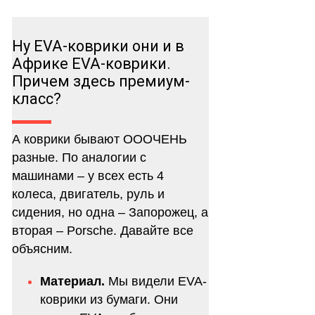
Ну EVA-коврики они и в
Африке EVA-коврики.
Причем здесь премиум-
класс?
А коврики бывают ОООЧЕНЬ
разные. По аналогии с
машинами – у всех есть 4
колеса, двигатель, руль и
сидения, но одна – Запорожец, а
вторая – Porsche. Давайте все
объясним.
Материал.
Мы видели EVA-
коврики из бумаги. Они