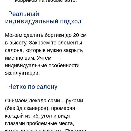
ковриков на любые авто.
Реальный
индивидуальный подход
Можем сделать бортики до 20 см
в высоту. Закроем те элементы
салона, которые нужно закрыть
именно вам. Учтем
индивидуальные особенности
эксплуатации.
Четко по салону
Снимаем лекала сами – руками
(без 3д сканеров), промеряя
каждый изгиб, угол и видя
глазами проблемные места,
которые нужно закрыть. Поэтому