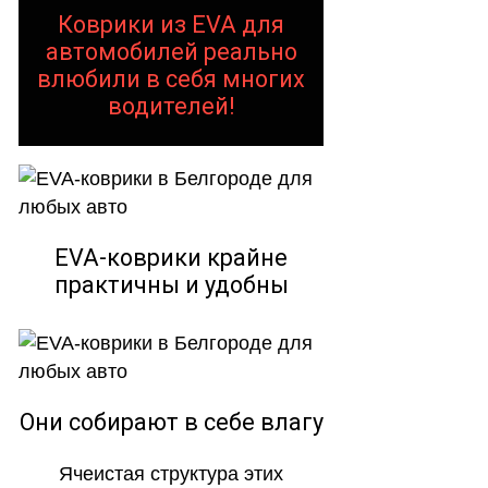
Коврики из EVA для
автомобилей реально
влюбили в себя многих
водителей!
EVA-коврики крайне
практичны и удобны
Они собирают в себе влагу
Ячеистая структура этих