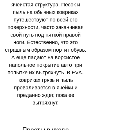
ячеистая структура. Песок и
пыль на обычных ковриках
путешествуют по всей его
поверхности, часто заканчивая
свой путь под пяткой правой
ноги. Естественно, что это
страшным образом портит обувь.
А еще падают на ворсистое
напольное покрытие авто при
попытке их вытряхнуть. В EVA-
ковриках грязь и пыль
проваливается в ячейки и
преданно ждет, пока ее
вытряхнут.
Просты в уходе