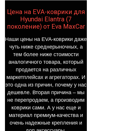
Цена на EVA-коврики для
Hyundai Elantra (7
поколение) от Eva MaxCar
Наши цены на EVA-коврики даже
чуть ниже среднерыночных, а
тем более ниже стоимости
аналогичного товара, который
продается на различных
маркетплейсах и агрегаторах. И
это одна из причин, почему у нас
дешевле. Вторая причина – мы
не перепродаем, а производим
коврики сами. А у нас еще и
материал премиум-качества и
очень надежные крепления и
доп.аксессуары.