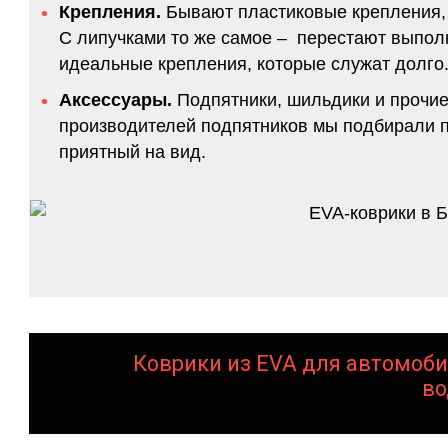
Крепления.
Бывают пластиковые крепления, 
С липучками то же самое – перестают выполн
идеальные крепления, которые служат долго.
Аксессуары.
Подпятники, шильдики и прочие
производителей подпятников мы подбирали по
приятный на вид.
Коврики из EVA для автомоби
во