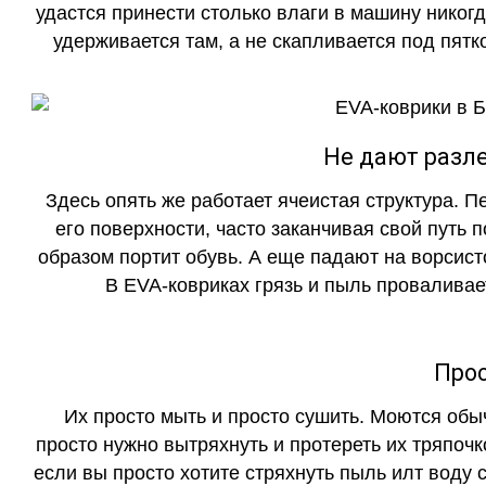
удастся принести столько влаги в машину никогд
удерживается там, а не скапливается под пятко
Не дают разле
Здесь опять же работает ячеистая структура. 
его поверхности, часто заканчивая свой путь 
образом портит обувь. А еще падают на ворсист
В EVA-ковриках грязь и пыль проваливает
Прос
Их просто мыть и просто сушить. Моются обы
просто нужно вытряхнуть и протереть их тряпочк
если вы просто хотите стряхнуть пыль илт воду с