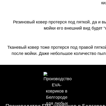
ки
Резиновый ковер протерся под пяткой, да и 
мойки его внешний вид будет 
Тканевый ковер тоже протерся под правой пятко
после мойки. Даже небольшое количество пыли