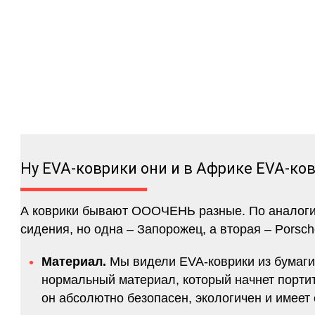
Ну EVA-коврики они и в Африке EVA-ко
А коврики бывают ОООЧЕНЬ разные. По аналогии 
сидения, но одна – Запорожец, а вторая – Porsch
Материал.
Мы видели EVA-коврики из бумаги.
нормальный материал, который начнет портитс
он абсолютно безопасен, экологичен и имее