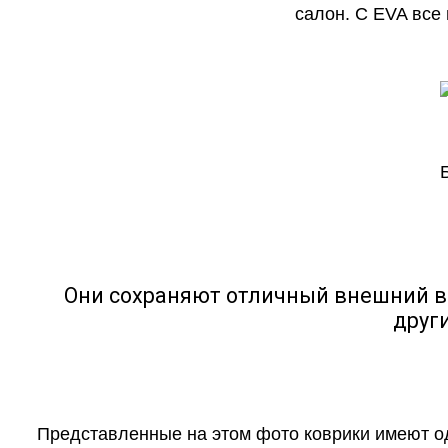
салон. С EVA все
Они сохраняют отличный внешний в
друг
Представленные на этом фото коврики имеют о