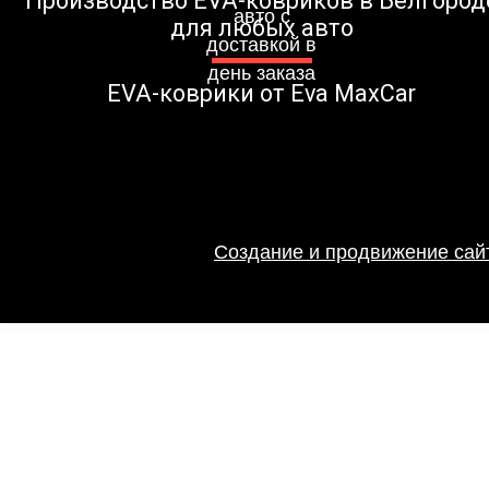
Производство EVA-ковриков в Белгород
для любых авто
EVA-коврики от Eva MaxCar
Создание и продвижение сайт