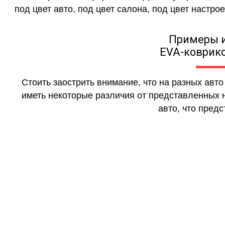
под цвет авто, под цвет салона, под цвет настрое
Примеры 
EVA-коврико
Стоить заострить внимание, что на разных авт
иметь некоторые различия от представленных н
авто, что предс