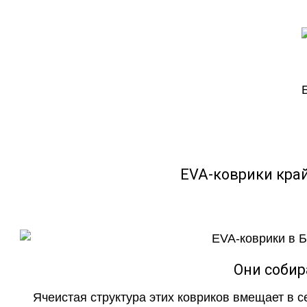
EVA-коврики кра
Они собир
Ячеистая структура этих ковриков вмещает в с