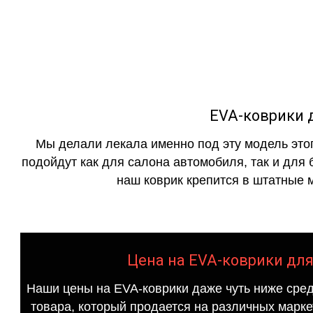
как в исполнении с бо
EVA-коврики д
Мы делали лекала именно под эту модель этог
подойдут как для салона автомобиля, так и для 
наш коврик крепится в штатные м
Цена на EVA-коврики для 
Наши цены на EVA-коврики даже чуть ниже сред
товара, который продается на различных маркет