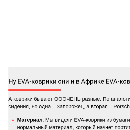
Ну EVA-коврики они и в Африке EVA-ко
А коврики бывают ОООЧЕНЬ разные. По аналогии 
сидения, но одна – Запорожец, а вторая – Porsch
Материал.
Мы видели EVA-коврики из бумаги.
нормальный материал, который начнет портитс