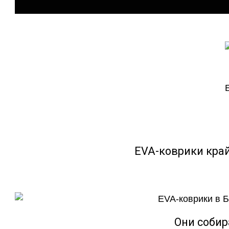
EVA-коврики кра
Они собир