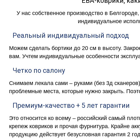
ЕВА-коврики, к
У нас собственное производство в Белгороде,
индивидуальное исполн
Реальный индивидуальный подход
Можем сделать бортики до 20 см в высоту. Закр
вам. Учтем индивидуальные особенности эксплу
Четко по салону
Снимаем лекала сами – руками (без 3д сканеров)
проблемные места, которые нужно закрыть. Поэт
Премиум-качество + 5 лет гарантии
Это относится ко всему – российский самый пло
крепеж ковриков и прочая фурнитура. Крайне ак
продукцию действует безусловная гарантия 2 год