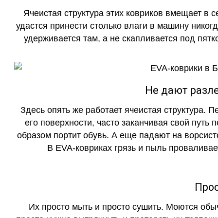
Ячеистая структура этих ковриков вмещает в с
удастся принести столько влаги в машину никогд
удерживается там, а не скапливается под пятко
Не дают разле
Здесь опять же работает ячеистая структура. 
его поверхности, часто заканчивая свой путь 
образом портит обувь. А еще падают на ворсист
В EVA-ковриках грязь и пыль проваливает
Прос
Их просто мыть и просто сушить. Моются обы