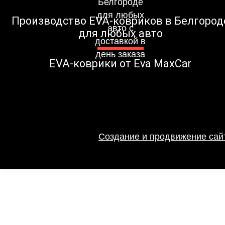
Производство EVA-ковриков в Белгород
для любых авто
EVA-коврики от Eva MaxCar
Создание и продвижение сайт