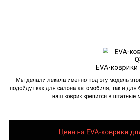
как в исполнении с бо
EVA-коврики д
Мы делали лекала именно под эту модель этог
подойдут как для салона автомобиля, так и для 
наш коврик крепится в штатные м
Цена на EVA-коврики для 