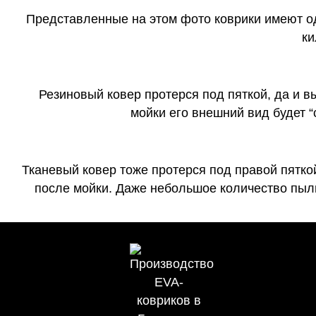
Представленные на этом фото коврики имеют о
ки
Резиновый ковер протерся под пяткой, да и 
мойки его внешний вид будет 
Тканевый ковер тоже протерся под правой пятко
после мойки. Даже небольшое количество пыли