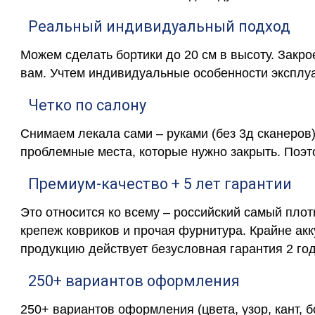
Реальный индивидуальный подход
Можем сделать бортики до 20 см в высоту. Закр
вам. Учтем индивидуальные особенности эксплу
Четко по салону
Снимаем лекала сами – руками (без 3д сканеров)
проблемные места, которые нужно закрыть. Поэт
Премиум-качество + 5 лет гарантии
Это относится ко всему – российский самый пло
крепеж ковриков и прочая фурнитура. Крайне ак
продукцию действует безусловная гарантия 2 год
250+ вариантов оформления
250+ вариантов оформления (цвета, узор, кант, 