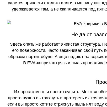
удастся принести столько влаги в машину никогд
удерживается там, а не скапливается под пятко
Не дают разле
Здесь опять же работает ячеистая структура. 
его поверхности, часто заканчивая свой путь 
образом портит обувь. А еще падают на ворсист
В EVA-ковриках грязь и пыль проваливает
Прос
Их просто мыть и просто сушить. Моются обы
просто нужно вытряхнуть и протереть их тряпочк
если вы просто хотите стряхнуть пыль илт воду с