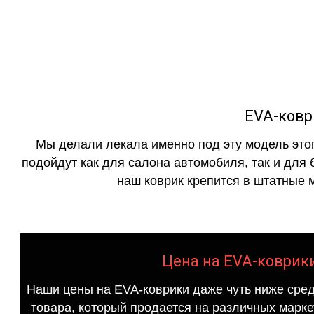
как в исполнении с бо
EVA-ковр
Мы делали лекала именно под эту модель этог
подойдут как для салона автомобиля, так и для 
наш коврик крепится в штатные м
Цена на EVA-коврики
Наши цены на EVA-коврики даже чуть ниже сред
товара, который продается на различных маркет