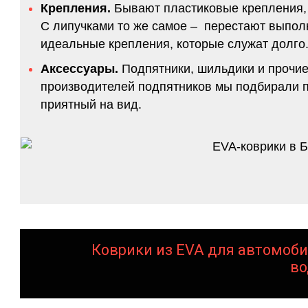
Крепления.
Бывают пластиковые крепления, 
С липучками то же самое – перестают выполн
идеальные крепления, которые служат долго.
Аксессуары.
Подпятники, шильдики и прочие
производителей подпятников мы подбирали по
приятный на вид.
Коврики из EVA для автомоби
во