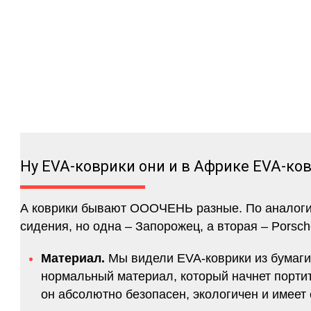
Ну EVA-коврики они и в Африке EVA-ко
А коврики бывают ОООЧЕНЬ разные. По аналогии 
сидения, но одна – Запорожец, а вторая – Porsch
Материал.
Мы видели EVA-коврики из бумаги.
нормальный материал, который начнет портитс
он абсолютно безопасен, экологичен и имее