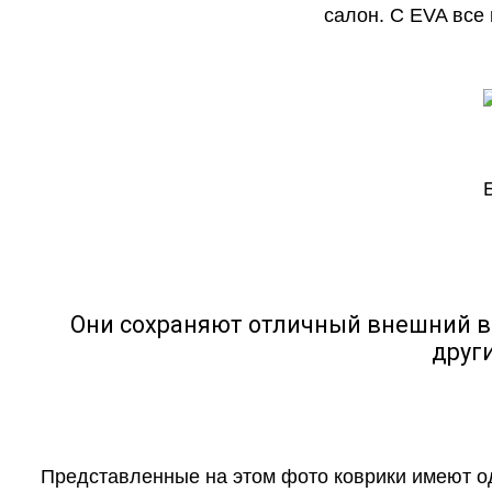
салон. С EVA все
Они сохраняют отличный внешний в
друг
Представленные на этом фото коврики имеют о