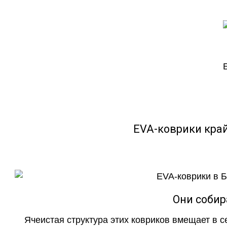
EVA-коврики кра
Они собир
Ячеистая структура этих ковриков вмещает в с