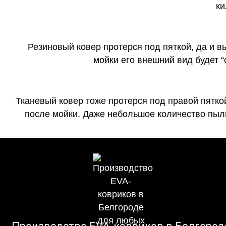
ки
Резиновый ковер протерся под пяткой, да и 
мойки его внешний вид будет 
Тканевый ковер тоже протерся под правой пятко
после мойки. Даже небольшое количество пыли