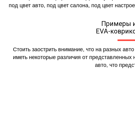
под цвет авто, под цвет салона, под цвет настрое
Примеры 
EVA-коврико
Стоить заострить внимание, что на разных авт
иметь некоторые различия от представленных н
авто, что предс