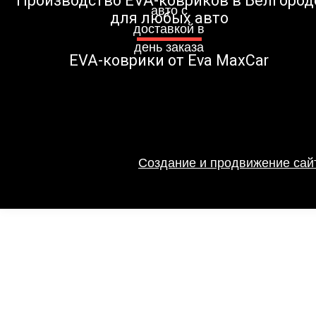
Производство EVA-ковриков в Белгород
для любых авто
EVA-коврики от Eva MaxCar
Создание и продвижение сайт