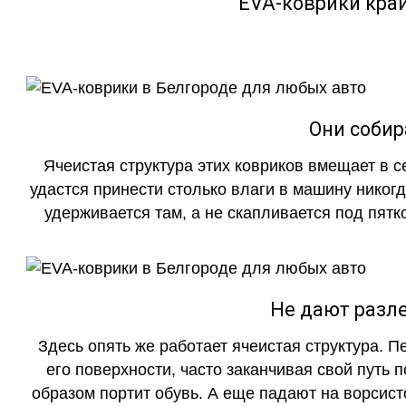
EVA-коврики кра
Они собир
Ячеистая структура этих ковриков вмещает в с
удастся принести столько влаги в машину никогд
удерживается там, а не скапливается под пятко
Не дают разле
Здесь опять же работает ячеистая структура. 
его поверхности, часто заканчивая свой путь 
образом портит обувь. А еще падают на ворсист