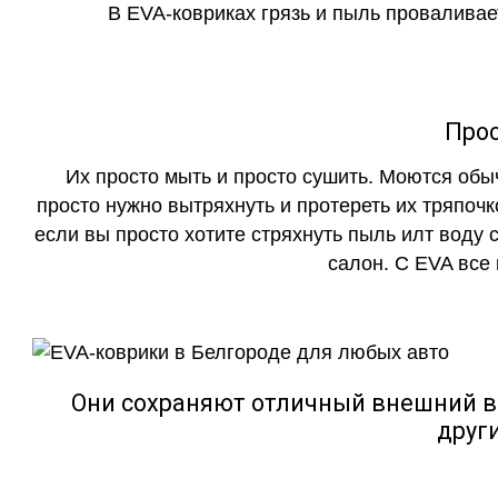
В EVA-ковриках грязь и пыль проваливает
Прос
Их просто мыть и просто сушить. Моются обы
просто нужно вытряхнуть и протереть их тряпочк
если вы просто хотите стряхнуть пыль илт воду с
салон. С EVA все
Они сохраняют отличный внешний в
друг