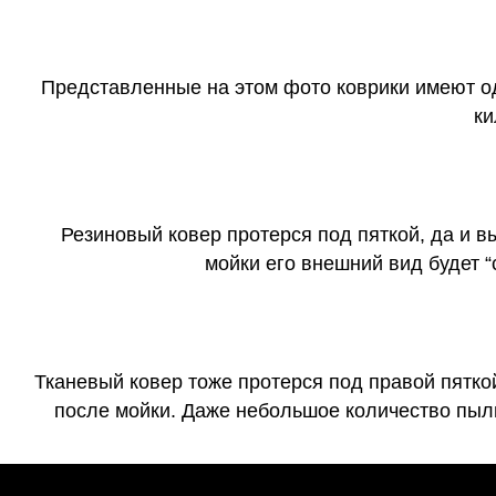
Представленные на этом фото коврики имеют о
ки
Резиновый ковер протерся под пяткой, да и 
мойки его внешний вид будет 
Тканевый ковер тоже протерся под правой пятко
после мойки. Даже небольшое количество пыли