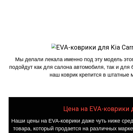
как в исполнении с бо
Мы делали лекала именно под эту модель этог
подойдут как для салона автомобиля, так и для 
наш коврик крепится в штатные м
Цена на EVA-коврики дл
Наши цены на EVA-коврики даже чуть ниже сред
товара, который продается на различных маркет