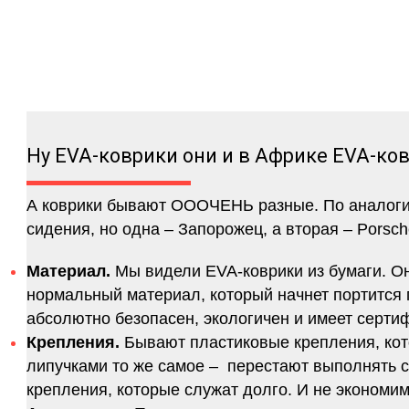
Ну EVA-коврики они и в Африке EVA-ко
А коврики бывают ОООЧЕНЬ разные. По аналогии 
сидения, но одна – Запорожец, а вторая – Porsch
Материал.
Мы видели EVA-коврики из бумаги. Они
нормальный материал, который начнет портится п
абсолютно безопасен, экологичен и имеет серт
Крепления.
Бывают пластиковые крепления, кот
липучками то же самое – перестают выполнять 
крепления, которые служат долго. И не экономим