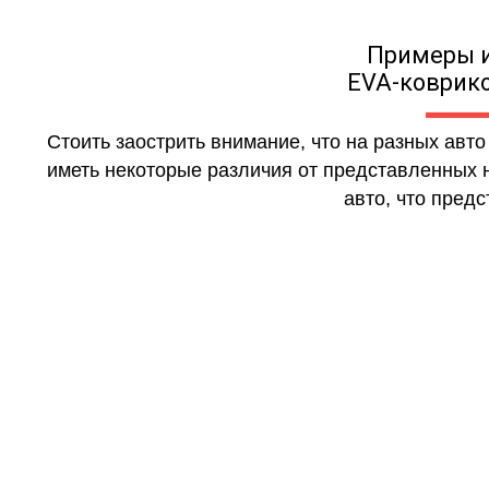
Примеры 
EVA-коврико
Стоить заострить внимание, что на разных авт
иметь некоторые различия от представленных н
авто, что предс