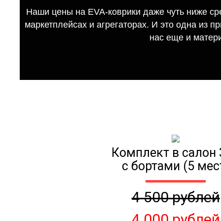
Наши цены на EVA-коврики даже чуть ниже ср
маркетплейсах и агрегаторах. И это одна из п
нас еще и матер
Комплект в салон 
с бортами (5 мес
4 500 рублей
4 000 рублей