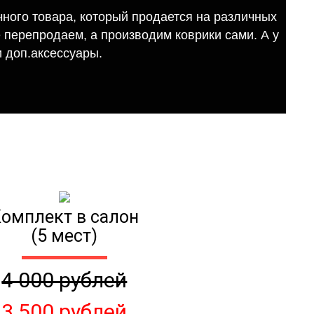
ного товара, который продается на различных
е перепродаем, а производим коврики сами. А у
 доп.аксессуары.
омплект в салон
(5 мест)
4 000 рублей
3 500 рублей