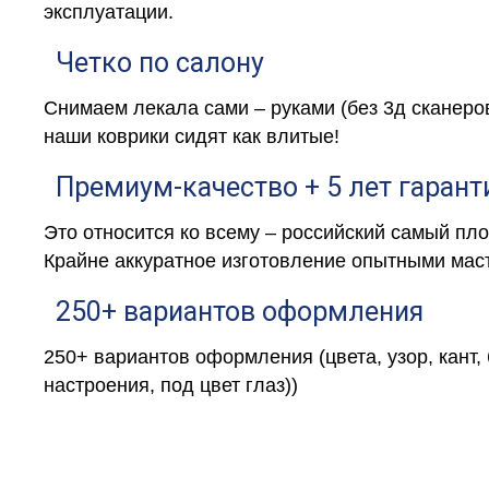
эксплуатации.
Четко по салону
Снимаем лекала сами – руками (без 3д сканеро
наши коврики сидят как влитые!
Премиум-качество + 5 лет гарант
Это относится ко всему – российский самый пл
Крайне аккуратное изготовление опытными маст
250+ вариантов оформления
250+ вариантов оформления (цвета, узор, кант,
настроения, под цвет глаз))