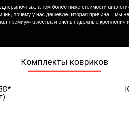
еднерыночных, а тем более ниже стоимости аналогич
ричин, почему у нас дешевле. Вторая причина – мы н
иал премиум-качества и очень надежные крепления и
Комплекты ковриков
3D*
К
т)