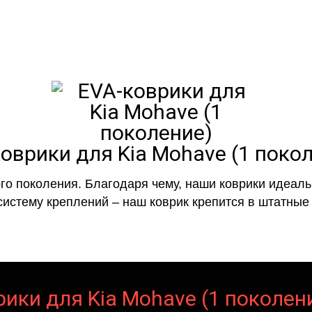
оврики для Kia Mohave (1 поко
го поколения. Благодаря чему, наши коврики идеальн
систему креплений – наш коврик крепится в штатные 
ики для Kia Mohave (1 поколен