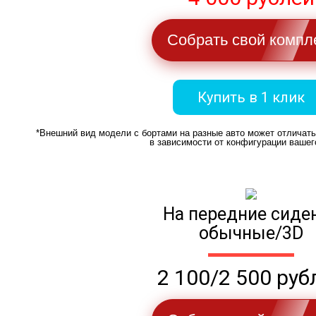
Собрать свой компл
Купить в 1 клик
*Внешний вид модели с бортами на разные авто может отличат
в зависимости от конфигурации вашег
На передние сиде
обычные/3D
2 100/2 500 руб