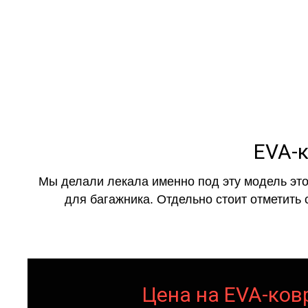
EVA-к
Мы делали лекала именно под эту модель это
для багажника. Отдельно стоит отметить 
Цена на EVA-ковр