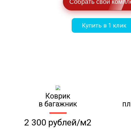
Собрать свой компл
Купить в 1 клик
Коврик
в багажник
пл
2 300 рублей/м2