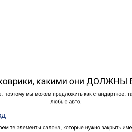
коврики, какими они ДОЛЖНЫ
е, поэтому мы можем предложить как стандартное, т
любые авто.
од
роем те элементы салона, которые нужно закрыть и