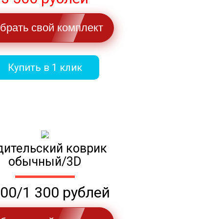
брать свой комплект
Купить в 1 клик
дительский коврик
обычный/3D
100/1 300 рублей