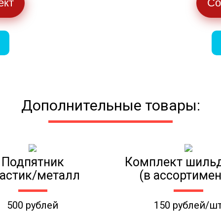
ект
Со
Дополнительные товары:
Подпятник
Комплект шиль
астик/металл
(в ассортимен
500 рублей
150 рублей/ш