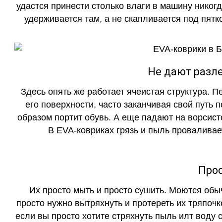
удастся принести столько влаги в машину никогд
удерживается там, а не скапливается под пятко
Не дают разле
Здесь опять же работает ячеистая структура. 
его поверхности, часто заканчивая свой путь 
образом портит обувь. А еще падают на ворсист
В EVA-ковриках грязь и пыль проваливает
Прос
Их просто мыть и просто сушить. Моются обы
просто нужно вытряхнуть и протереть их тряпочк
если вы просто хотите стряхнуть пыль илт воду с