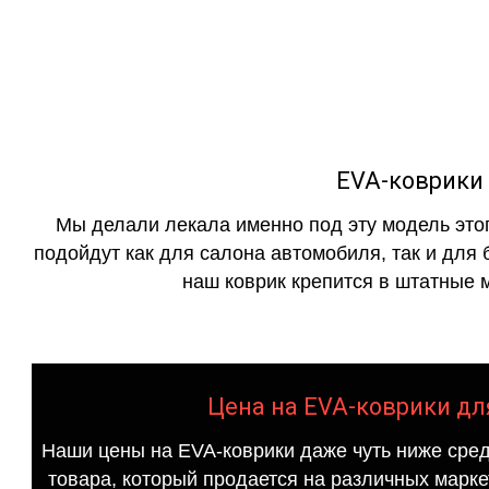
как в исполнении с бо
EVA-коврики д
Мы делали лекала именно под эту модель этог
подойдут как для салона автомобиля, так и для 
наш коврик крепится в штатные м
Цена на EVA-коврики для 
Наши цены на EVA-коврики даже чуть ниже сред
товара, который продается на различных маркет