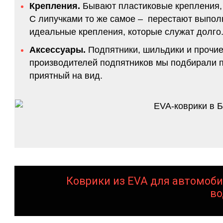
Крепления.
Бывают пластиковые крепления, 
С липучками то же самое – перестают выполн
идеальные крепления, которые служат долго.
Аксессуары.
Подпятники, шильдики и прочие
производителей подпятников мы подбирали по
приятный на вид.
Коврики из EVA для автомоби
во