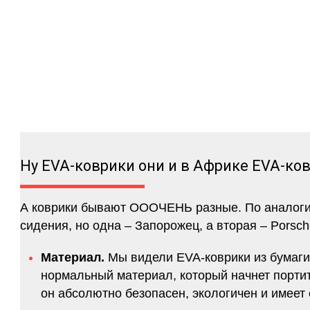
Ну EVA-коврики они и в Африке EVA-ко
А коврики бывают ОООЧЕНЬ разные. По аналогии 
сидения, но одна – Запорожец, а вторая – Porsch
Материал.
Мы видели EVA-коврики из бумаги.
нормальный материал, который начнет портитс
он абсолютно безопасен, экологичен и имее