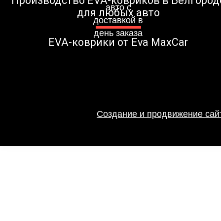
Производство EVA-ковриков в Белгород
для любых авто
EVA-коврики от Eva MaxCar
Создание и продвижение сайт