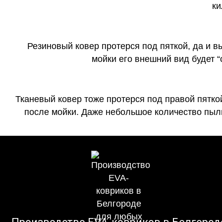
ки
Резиновый ковер протерся под пяткой, да и 
мойки его внешний вид будет 
Тканевый ковер тоже протерся под правой пятко
после мойки. Даже небольшое количество пыли