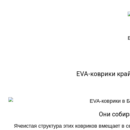
EVA-коврики кра
Они собир
Ячеистая структура этих ковриков вмещает в с