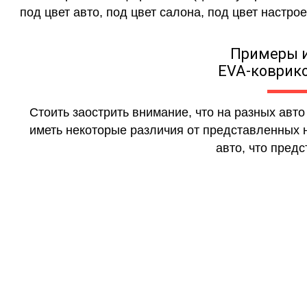
под цвет авто, под цвет салона, под цвет настрое
Примеры 
EVA-коврико
Стоить заострить внимание, что на разных авт
иметь некоторые различия от представленных н
авто, что предс