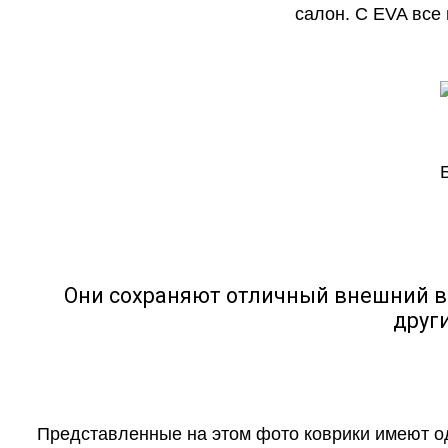
салон. С EVA все
Они сохраняют отличный внешний в
друг
Представленные на этом фото коврики имеют о