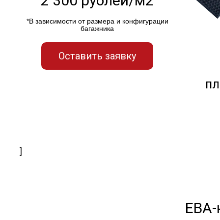
2 300 рублей/м2
*В зависимости от размера и конфигурации
багажника
Оставить заявку
пл
]
ЕВА-