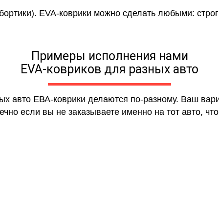
 бортики). EVA-коврики можно сделать любыми: строги
Примеры исполнения нами
EVA-ковриков для разных авто
ных авто ЕВА-коврики делаются по-разному. Ваш вар
чно если вы не заказываете именно на тот авто, что