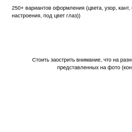
250+ вариантов оформления (цвета, узор, кант,
настроения, под цвет глаз))
Стоить заострить внимание, что на раз
представленных на фото (коне