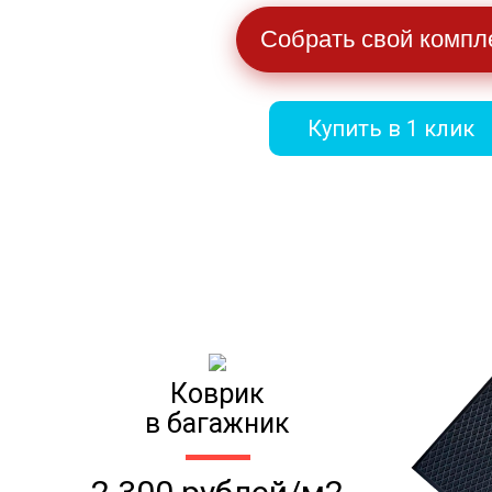
Собрать свой компл
Купить в 1 клик
Коврик
в багажник