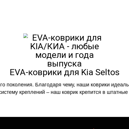
EVA-коврики для Kia Seltos
го поколения. Благодаря чему, наши коврики идеальн
систему креплений – наш коврик крепится в штатные 