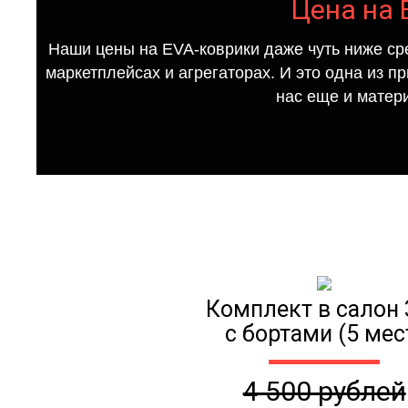
Цена на 
Наши цены на EVA-коврики даже чуть ниже ср
маркетплейсах и агрегаторах. И это одна из п
нас еще и матер
Комплект в салон 
с бортами (5 мес
4 500 рублей