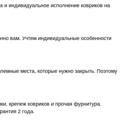
ак и индивидуальное исполнение ковриков на
менно вам. Учтем индивидуальные особенности
блемные места, которые нужно закрыть. Поэтому
ки, крепеж ковриков и прочая фурнитура.
рантия 2 года.