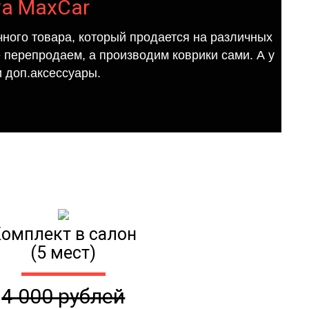
va MaxCar
ного товара, который продается на различных
е перепродаем, а производим коврики сами. А у
 доп.аксессуары.
омплект в салон
(5 мест)
4 000 рублей