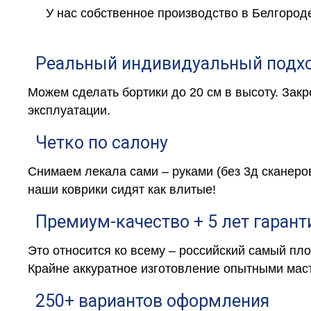
У нас собственное производство в Белгород
Реальный индивидуальный подх
Можем сделать бортики до 20 см в высоту. Зак
эксплуатации.
Четко по салону
Снимаем лекала сами – руками (без 3д сканеро
наши коврики сидят как влитые!
Премиум-качество + 5 лет гарант
Это относится ко всему – российский самый пл
Крайне аккуратное изготовление опытными маст
250+ вариантов оформления