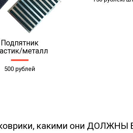
Подпятник
астик/металл
500 рублей
коврики, какими они ДОЛЖНЫ