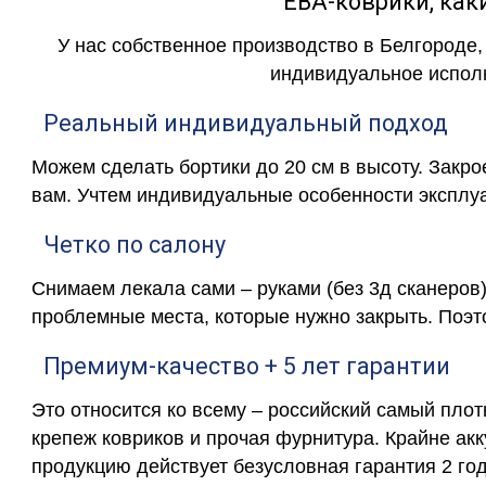
ЕВА-коврики, к
У нас собственное производство в Белгороде,
индивидуальное исполн
Реальный индивидуальный подход
Можем сделать бортики до 20 см в высоту. Закр
вам. Учтем индивидуальные особенности эксплу
Четко по салону
Снимаем лекала сами – руками (без 3д сканеров)
проблемные места, которые нужно закрыть. Поэт
Премиум-качество + 5 лет гарантии
Это относится ко всему – российский самый пло
крепеж ковриков и прочая фурнитура. Крайне ак
продукцию действует безусловная гарантия 2 год