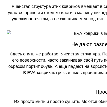
Ячеистая структура этих ковриков вмещает в с
удастся принести столько влаги в машину никогд
удерживается там, а не скапливается под пятко
Не дают разле
Здесь опять же работает ячеистая структура. 
его поверхности, часто заканчивая свой путь 
образом портит обувь. А еще падают на ворсист
В EVA-ковриках грязь и пыль проваливает
Прос
Их просто мыть и просто сушить. Моются обы