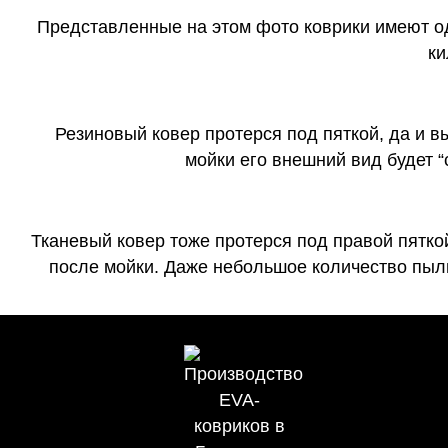
Представленные на этом фото коврики имеют о
ки
Резиновый ковер протерся под пяткой, да и 
мойки его внешний вид будет 
Тканевый ковер тоже протерся под правой пятко
после мойки. Даже небольшое количество пыли