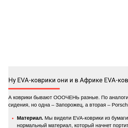
Ну EVA-коврики они и в Африке EVA-ко
А коврики бывают ОООЧЕНЬ разные. По аналогии 
сидения, но одна – Запорожец, а вторая – Porsch
Материал.
Мы видели EVA-коврики из бумаги.
нормальный материал, который начнет портитс