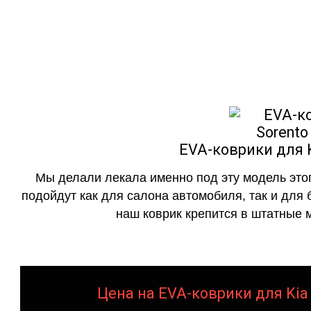
как в исполнении с бо
EVA-коврики для K
Мы делали лекала именно под эту модель этог
подойдут как для салона автомобиля, так и для 
наш коврик крепится в штатные м
Цена на EVA-коврики для Kia 