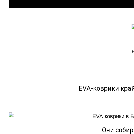
EVA-коврики кра
Они собир