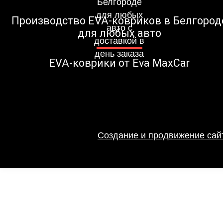
Производство EVA-ковриков в Белгород
для любых авто
EVA-коврики от Eva MaxCar
Создание и продвижение сайт