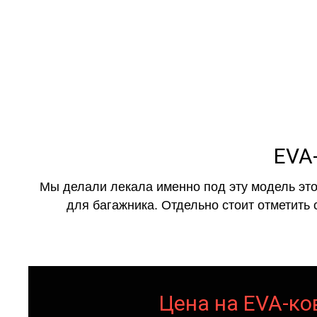
EVA-
Мы делали лекала именно под эту модель это
для багажника. Отдельно стоит отметить 
Цена на EVA-ков