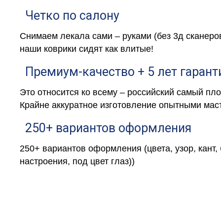
Четко по салону
Снимаем лекала сами – руками (без 3д сканеро
наши коврики сидят как влитые!
Премиум-качество + 5 лет гарант
Это относится ко всему – российский самый пл
Крайне аккуратное изготовление опытными маст
250+ вариантов оформления
250+ вариантов оформления (цвета, узор, кант,
настроения, под цвет глаз))