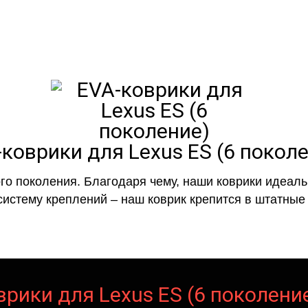
коврики для Lexus ES (6 покол
го поколения. Благодаря чему, наши коврики идеальн
систему креплений – наш коврик крепится в штатные 
рики для Lexus ES (6 поколени