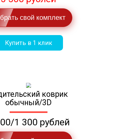
брать свой комплект
Купить в 1 клик
дительский коврик
обычный/3D
100/1 300 рублей