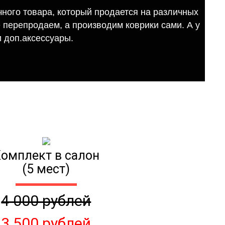
ного товара, который продается на различных
е перепродаем, а производим коврики сами. А у
 доп.аксессуары.
омплект в салон
(5 мест)
4 000 рублей
3 500 рублей