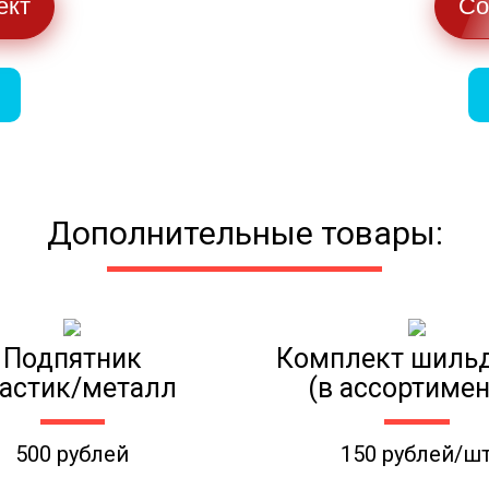
ект
Со
Дополнительные товары:
Подпятник
Комплект шиль
астик/металл
(в ассортимен
500 рублей
150 рублей/ш