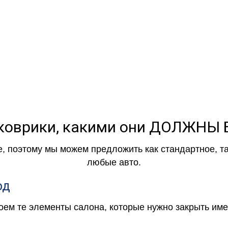
коврики, какими они ДОЛЖНЫ
е, поэтому мы можем предложить как стандартное, т
любые авто.
од
роем те элементы салона, которые нужно закрыть и