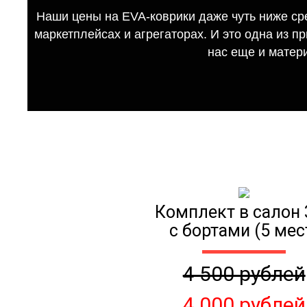
Наши цены на EVA-коврики даже чуть ниже ср
маркетплейсах и агрегаторах. И это одна из п
нас еще и матер
Комплект в салон 
с бортами (5 мес
4 500 рублей
4 000 рублей