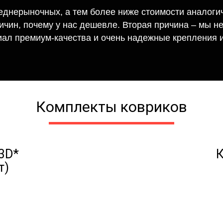
еднерыночных, а тем более ниже стоимости аналогич
ричин, почему у нас дешевле. Вторая причина – мы н
иал премиум-качества и очень надежные крепления и
Комплекты ковриков
3D*
К
т)