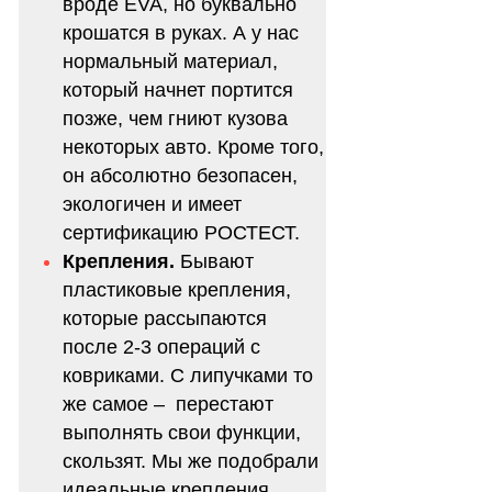
вроде EVA, но буквально
крошатся в руках. А у нас
нормальный материал,
который начнет портится
позже, чем гниют кузова
некоторых авто. Кроме того,
он абсолютно безопасен,
экологичен и имеет
сертификацию РОСТЕСТ.
Крепления.
Бывают
пластиковые крепления,
которые рассыпаются
после 2-3 операций с
ковриками. С липучками то
же самое – перестают
выполнять свои функции,
скользят. Мы же подобрали
идеальные крепления,