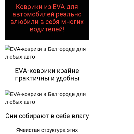
Коврики из EVA для
автомобилей реально
влюбили в себя многих
водителей!
EVA-коврики крайне
практичны и удобны
Они собирают в себе влагу
Ячеистая структура этих