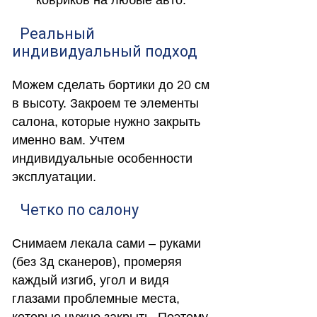
ковриков на любые авто.
Реальный
индивидуальный подход
Можем сделать бортики до 20 см
в высоту. Закроем те элементы
салона, которые нужно закрыть
именно вам. Учтем
индивидуальные особенности
эксплуатации.
Четко по салону
Снимаем лекала сами – руками
(без 3д сканеров), промеряя
каждый изгиб, угол и видя
глазами проблемные места,
которые нужно закрыть. Поэтому