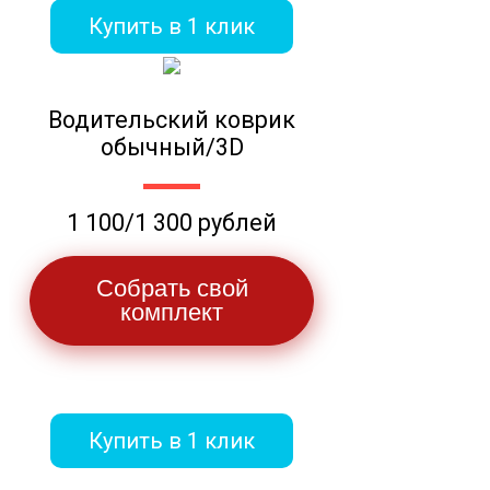
Купить в 1 клик
Водительский коврик
обычный/3D
1 100/1 300 рублей
Собрать свой
комплект
Купить в 1 клик