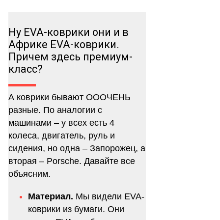
Ну EVA-коврики они и в
Африке EVA-коврики.
Причем здесь премиум-
класс?
А коврики бывают ОООЧЕНЬ
разные. По аналогии с
машинами – у всех есть 4
колеса, двигатель, руль и
сидения, но одна – Запорожец, а
вторая – Porsche. Давайте все
объясним.
Материал.
Мы видели EVA-
коврики из бумаги. Они