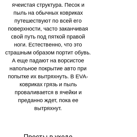
ячеистая структура. Песок и
пыль на обычных ковриках
путешествуют по всей его
поверхности, часто заканчивая
свой путь под пяткой правой
ноги. Естественно, что это
страшным образом портит обувь.
А еще падают на ворсистое
напольное покрытие авто при
попытке их вытряхнуть. В EVA-
ковриках грязь и пыль
проваливается в ячейки и
преданно ждет, пока ее
вытряхнут.
Просты в уходе