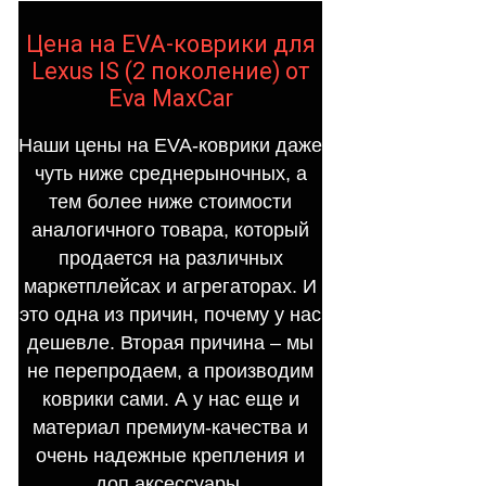
Цена на EVA-коврики для
Lexus IS (2 поколение) от
Eva MaxCar
Наши цены на EVA-коврики даже
чуть ниже среднерыночных, а
тем более ниже стоимости
аналогичного товара, который
продается на различных
маркетплейсах и агрегаторах. И
это одна из причин, почему у нас
дешевле. Вторая причина – мы
не перепродаем, а производим
коврики сами. А у нас еще и
материал премиум-качества и
очень надежные крепления и
доп.аксессуары.