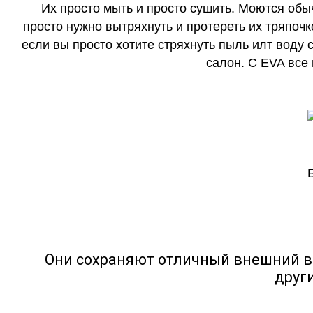
Их просто мыть и просто сушить. Моются обы
просто нужно вытряхнуть и протереть их тряпочк
если вы просто хотите стряхнуть пыль илт воду с
салон. С EVA все
Они сохраняют отличный внешний в
друг