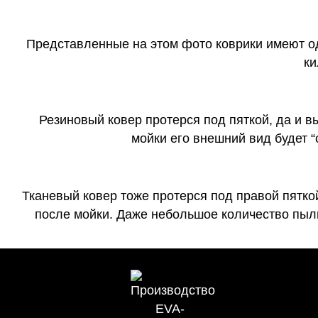
Представленные на этом фото коврики имеют о
ки
Резиновый ковер протерся под пяткой, да и 
мойки его внешний вид будет 
Тканевый ковер тоже протерся под правой пятко
после мойки. Даже небольшое количество пыли