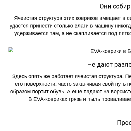
Они собир
Ячеистая структура этих ковриков вмещает в с
удастся принести столько влаги в машину никогд
удерживается там, а не скапливается под пятко
Не дают разле
Здесь опять же работает ячеистая структура. 
его поверхности, часто заканчивая свой путь 
образом портит обувь. А еще падают на ворсист
В EVA-ковриках грязь и пыль проваливает
Прос