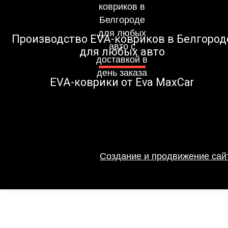
Производство EVA-ковриков в Белгород
для любых авто
EVA-коврики от Eva MaxCar
Создание и продвижение сайт