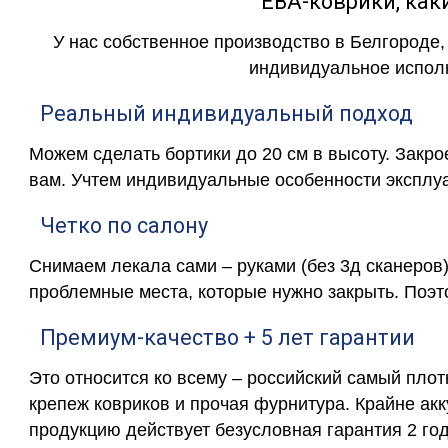
ЕВА-коврики, к
У нас собственное производство в Белгороде,
индивидуальное исполн
Реальный индивидуальный подход
Можем сделать бортики до 20 см в высоту. Закр
вам. Учтем индивидуальные особенности эксплу
Четко по салону
Снимаем лекала сами – руками (без 3д сканеров)
проблемные места, которые нужно закрыть. Поэт
Премиум-качество + 5 лет гарантии
Это относится ко всему – российский самый пло
крепеж ковриков и прочая фурнитура. Крайне ак
продукцию действует безусловная гарантия 2 год