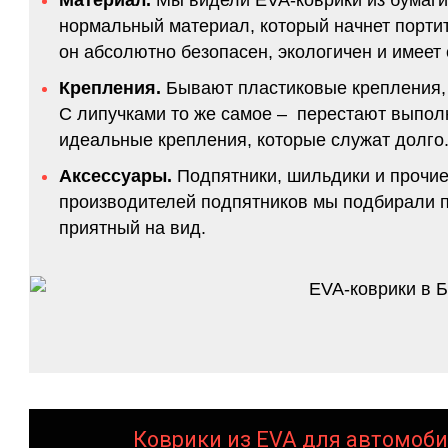
нормальный материал, который начнет портитс
он абсолютно безопасен, экологичен и имее
Крепления.
Бывают пластиковые крепления, 
С липучками то же самое – перестают выполн
идеальные крепления, которые служат долго.
Аксессуары.
Подпятники, шильдики и прочие
производителей подпятников мы подбирали по
приятный на вид.
Коврики из EVA для автомоби