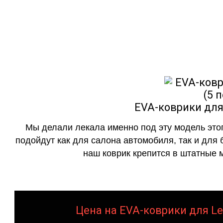
как в исполнении с бо
EVA-коврики для 
Мы делали лекала именно под эту модель этог
подойдут как для салона автомобиля, так и для 
наш коврик крепится в штатные м
Цена на EVA-коврики для Lex