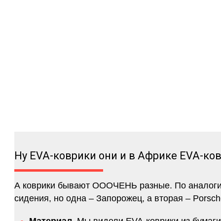
Ну EVA-коврики они и в Африке EVA-ко
А коврики бывают ОООЧЕНЬ разные. По аналогии 
сидения, но одна – Запорожец, а вторая – Porsch
Материал.
Мы видели EVA-коврики из бумаги.