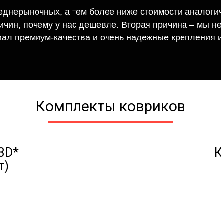
еднерыночных, а тем более ниже стоимости аналогич
ричин, почему у нас дешевле. Вторая причина – мы н
иал премиум-качества и очень надежные крепления и
Комплекты ковриков
3D*
К
т)