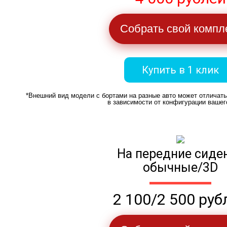
Собрать свой компл
Купить в 1 клик
*Внешний вид модели с бортами на разные авто может отличат
в зависимости от конфигурации вашег
На передние сиде
обычные/3D
2 100/2 500 руб