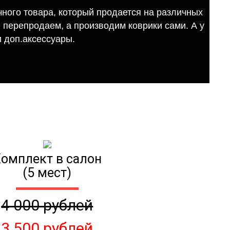
ного товара, который продается на различных
е перепродаем, а производим коврики сами. А у
 доп.аксессуары.
омплект в салон
(5 мест)
4 000 рублей
3 500 рублей