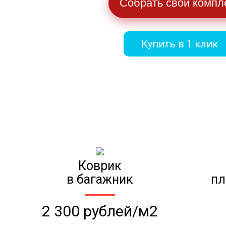
Собрать свой компл
Купить в 1 клик
Коврик
в багажник
пл
2 300 рублей/м2