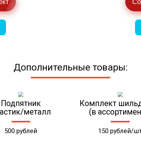
ект
Со
Дополнительные товары:
Подпятник
Комплект шиль
астик/металл
(в ассортимен
500 рублей
150 рублей/ш