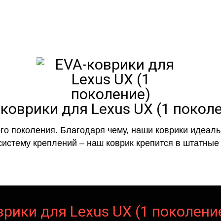
коврики для Lexus UX (1 покол
го поколения. Благодаря чему, наши коврики идеальн
систему креплений – наш коврик крепится в штатные 
рики для Lexus UX (1 поколени