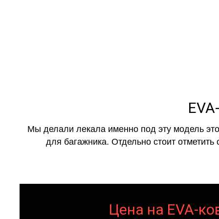
EVA-
Мы делали лекала именно под эту модель это
для багажника. Отдельно стоит отметить 
Цена на EVA-ков