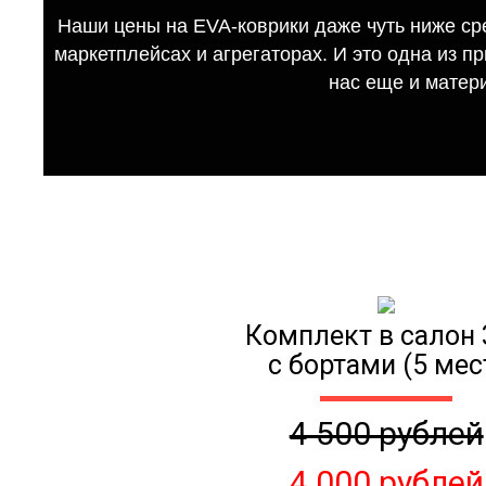
Наши цены на EVA-коврики даже чуть ниже ср
маркетплейсах и агрегаторах. И это одна из п
нас еще и матер
Комплект в салон 
с бортами (5 мес
4 500 рублей
4 000 рублей