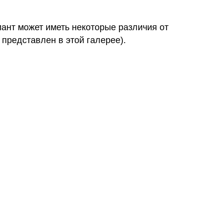
иант может иметь некоторые различия от
 представлен в этой галерее).