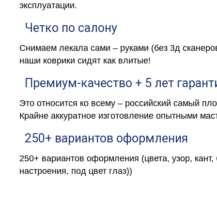
эксплуатации.
Четко по салону
Снимаем лекала сами – руками (без 3д сканеро
наши коврики сидят как влитые!
Премиум-качество + 5 лет гарант
Это относится ко всему – российский самый пл
Крайне аккуратное изготовление опытными маст
250+ вариантов оформления
250+ вариантов оформления (цвета, узор, кант,
настроения, под цвет глаз))