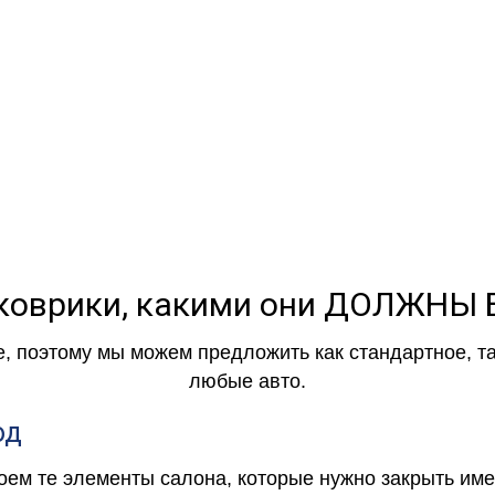
коврики, какими они ДОЛЖНЫ
е, поэтому мы можем предложить как стандартное, т
любые авто.
од
роем те элементы салона, которые нужно закрыть и