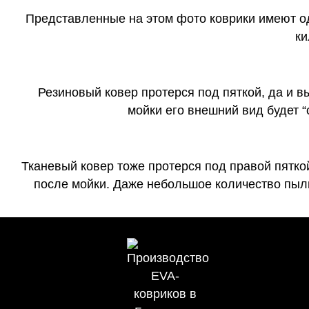
Представленные на этом фото коврики имеют о
ки
Резиновый ковер протерся под пяткой, да и 
мойки его внешний вид будет 
Тканевый ковер тоже протерся под правой пятко
после мойки. Даже небольшое количество пыли