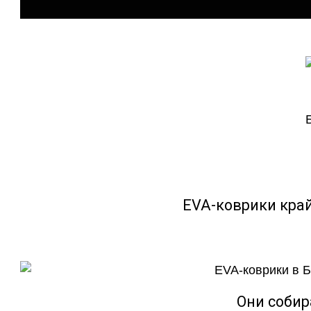
EVA-коврики кра
Они собир