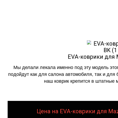
как в исполнении с бо
EVA-коврики для M
Мы делали лекала именно под эту модель этог
подойдут как для салона автомобиля, так и для 
наш коврик крепится в штатные м
Цена на EVA-коврики для Mazd