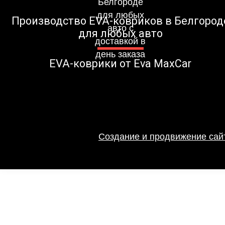
Производство EVA-ковриков в Белгород
для любых авто
EVA-коврики от Eva MaxCar
Создание и продвижение сайт