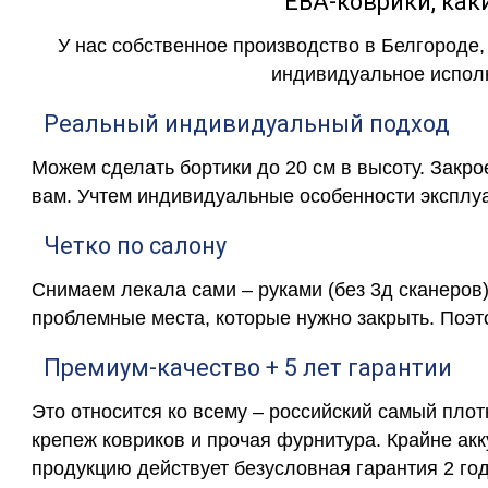
ЕВА-коврики, к
У нас собственное производство в Белгороде,
индивидуальное исполн
Реальный индивидуальный подход
Можем сделать бортики до 20 см в высоту. Закр
вам. Учтем индивидуальные особенности эксплу
Четко по салону
Снимаем лекала сами – руками (без 3д сканеров)
проблемные места, которые нужно закрыть. Поэт
Премиум-качество + 5 лет гарантии
Это относится ко всему – российский самый пло
крепеж ковриков и прочая фурнитура. Крайне ак
продукцию действует безусловная гарантия 2 год