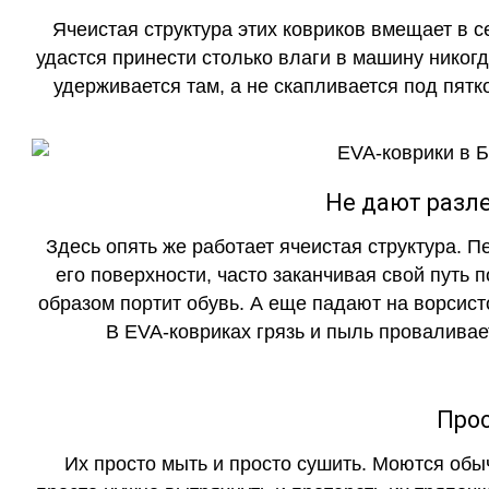
Ячеистая структура этих ковриков вмещает в с
удастся принести столько влаги в машину никогд
удерживается там, а не скапливается под пятко
Не дают разле
Здесь опять же работает ячеистая структура. 
его поверхности, часто заканчивая свой путь 
образом портит обувь. А еще падают на ворсист
В EVA-ковриках грязь и пыль проваливает
Прос
Их просто мыть и просто сушить. Моются обы