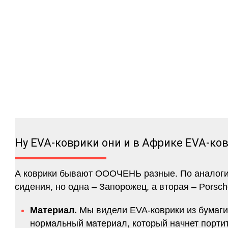
Ну EVA-коврики они и в Африке EVA-ко
А коврики бывают ОООЧЕНЬ разные. По аналогии 
сидения, но одна – Запорожец, а вторая – Porsch
Материал.
Мы видели EVA-коврики из бумаги.
нормальный материал, который начнет портитс