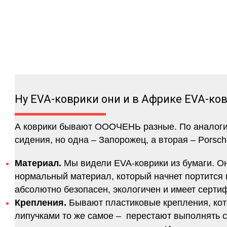
Ну EVA-коврики они и в Африке EVA-ко
А коврики бывают ОООЧЕНЬ разные. По аналогии 
сидения, но одна – Запорожец, а вторая – Porsch
Материал.
Мы видели EVA-коврики из бумаги. Они
нормальный материал, который начнет портится п
абсолютно безопасен, экологичен и имеет серт
Крепления.
Бывают пластиковые крепления, кот
липучками то же самое – перестают выполнять 