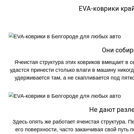
EVA-коврики кра
Они собир
Ячеистая структура этих ковриков вмещает в с
удастся принести столько влаги в машину никогд
удерживается там, а не скапливается под пятко
Не дают разле
Здесь опять же работает ячеистая структура. 
его поверхности, часто заканчивая свой путь 