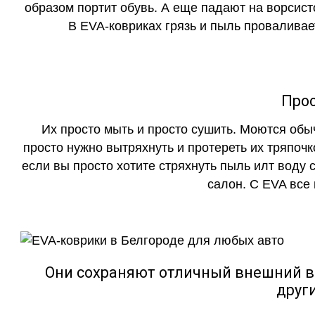
образом портит обувь. А еще падают на ворсист
В EVA-ковриках грязь и пыль проваливает
Прос
Их просто мыть и просто сушить. Моются обы
просто нужно вытряхнуть и протереть их тряпочк
если вы просто хотите стряхнуть пыль илт воду с
салон. С EVA все
Они сохраняют отличный внешний в
друг