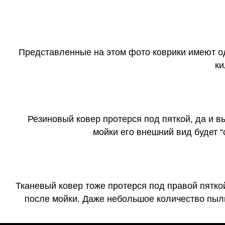
Представленные на этом фото коврики имеют о
ки
Резиновый ковер протерся под пяткой, да и 
мойки его внешний вид будет 
Тканевый ковер тоже протерся под правой пятко
после мойки. Даже небольшое количество пыли