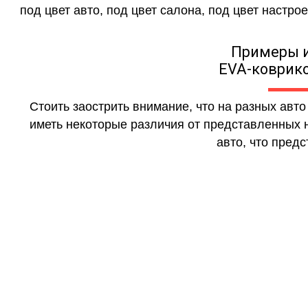
под цвет авто, под цвет салона, под цвет настрое
Примеры 
EVA-коврико
Стоить заострить внимание, что на разных авт
иметь некоторые различия от представленных н
авто, что предс