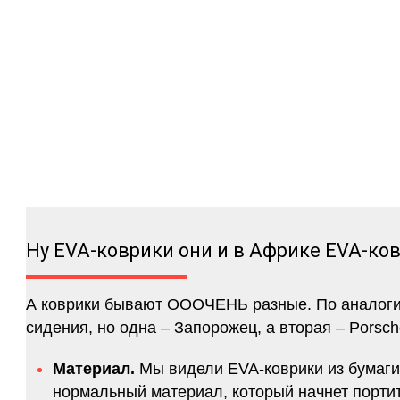
Ну EVA-коврики они и в Африке EVA-ко
А коврики бывают ОООЧЕНЬ разные. По аналогии 
сидения, но одна – Запорожец, а вторая – Porsch
Материал.
Мы видели EVA-коврики из бумаги.
нормальный материал, который начнет портитс