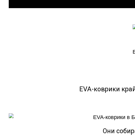
EVA-коврики кра
Они собир