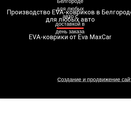
Производство EVA-ковриков в Белгород
для любых авто
EVA-коврики от Eva MaxCar
Создание и продвижение сайт