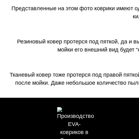
Представленные на этом фото коврики имеют о
ки
Резиновый ковер протерся под пяткой, да и 
мойки его внешний вид будет 
Тканевый ковер тоже протерся под правой пятко
после мойки. Даже небольшое количество пыли