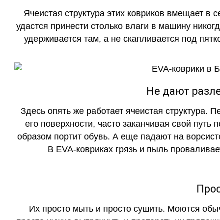
Ячеистая структура этих ковриков вмещает в с
удастся принести столько влаги в машину никогд
удерживается там, а не скапливается под пятко
Не дают разле
Здесь опять же работает ячеистая структура. 
его поверхности, часто заканчивая свой путь 
образом портит обувь. А еще падают на ворсист
В EVA-ковриках грязь и пыль проваливает
Прос
Их просто мыть и просто сушить. Моются обы