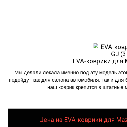
как в исполнении с бо
EVA-коврики для M
Мы делали лекала именно под эту модель этог
подойдут как для салона автомобиля, так и для 
наш коврик крепится в штатные м
Цена на EVA-коврики для Mazd