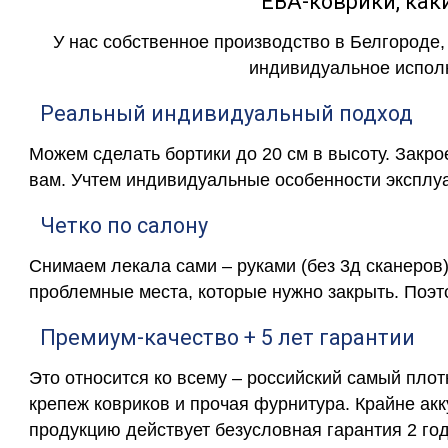
ЕВА-коврики, к
У нас собственное производство в Белгороде,
индивидуальное исполн
Реальный индивидуальный подход
Можем сделать бортики до 20 см в высоту. Закр
вам. Учтем индивидуальные особенности эксплу
Четко по салону
Снимаем лекала сами – руками (без 3д сканеров)
проблемные места, которые нужно закрыть. Поэт
Премиум-качество + 5 лет гарантии
Это относится ко всему – российский самый пло
крепеж ковриков и прочая фурнитура. Крайне ак
продукцию действует безусловная гарантия 2 год