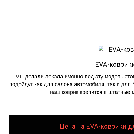
как в исполнении с бо
EVA-коврики
Мы делали лекала именно под эту модель этог
подойдут как для салона автомобиля, так и для 
наш коврик крепится в штатные м
Цена на EVA-коврики дл