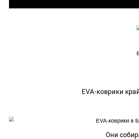
EVA-коврики кра
Они собир