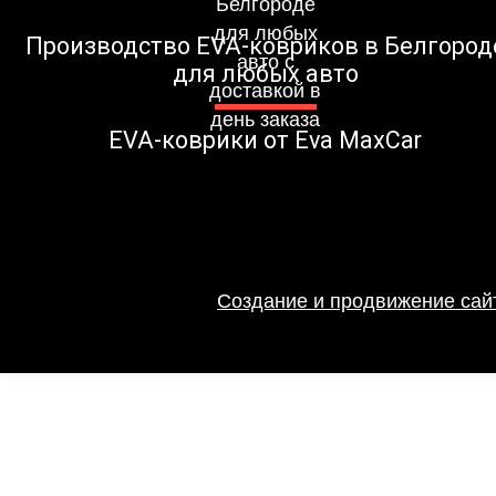
Производство EVA-ковриков в Белгород
для любых авто
EVA-коврики от Eva MaxCar
Создание и продвижение сайт