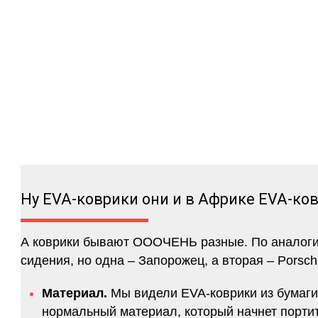
Ну EVA-коврики они и в Африке EVA-ко
А коврики бывают ОООЧЕНЬ разные. По аналогии 
сидения, но одна – Запорожец, а вторая – Porsch
Материал.
Мы видели EVA-коврики из бумаги.
нормальный материал, который начнет портитс