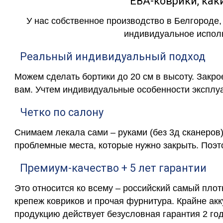
ЕВА-коврики, к
У нас собственное производство в Белгороде,
индивидуальное исполн
Реальный индивидуальный подход
Можем сделать бортики до 20 см в высоту. Закр
вам. Учтем индивидуальные особенности эксплу
Четко по салону
Снимаем лекала сами – руками (без 3д сканеров)
проблемные места, которые нужно закрыть. Поэт
Премиум-качество + 5 лет гарантии
Это относится ко всему – российский самый пло
крепеж ковриков и прочая фурнитура. Крайне ак
продукцию действует безусловная гарантия 2 год