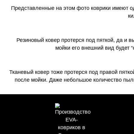
Представленные на этом фото коврики имеют о
ки
Резиновый ковер протерся под пяткой, да и 
мойки его внешний вид будет 
Тканевый ковер тоже протерся под правой пятко
после мойки. Даже небольшое количество пыли