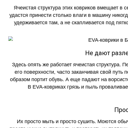
Ячеистая структура этих ковриков вмещает в с
удастся принести столько влаги в машину никогд
удерживается там, а не скапливается под пятко
Не дают разле
Здесь опять же работает ячеистая структура. 
его поверхности, часто заканчивая свой путь 
образом портит обувь. А еще падают на ворсист
В EVA-ковриках грязь и пыль проваливает
Прос
Их просто мыть и просто сушить. Моются обы