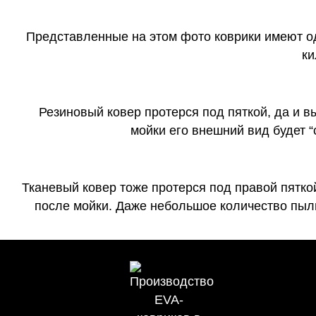
Представленные на этом фото коврики имеют о
ки
Резиновый ковер протерся под пяткой, да и 
мойки его внешний вид будет 
Тканевый ковер тоже протерся под правой пятко
после мойки. Даже небольшое количество пыли