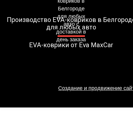
Производство EVA-ковриков в Белгород
для любых авто
EVA-коврики от Eva MaxCar
Создание и продвижение сайт