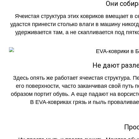
Они собир
Ячеистая структура этих ковриков вмещает в с
удастся принести столько влаги в машину никогд
удерживается там, а не скапливается под пятко
Не дают разле
Здесь опять же работает ячеистая структура. 
его поверхности, часто заканчивая свой путь 
образом портит обувь. А еще падают на ворсист
В EVA-ковриках грязь и пыль проваливает
Прос