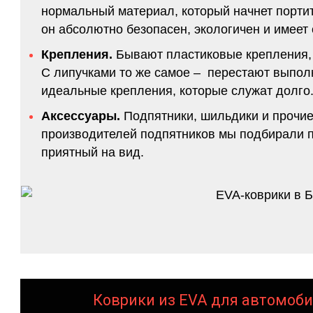
нормальный материал, который начнет портитс
он абсолютно безопасен, экологичен и имее
Крепления.
Бывают пластиковые крепления, 
С липучками то же самое – перестают выполн
идеальные крепления, которые служат долго.
Аксессуары.
Подпятники, шильдики и прочие
производителей подпятников мы подбирали по
приятный на вид.
Коврики из EVA для автомоби