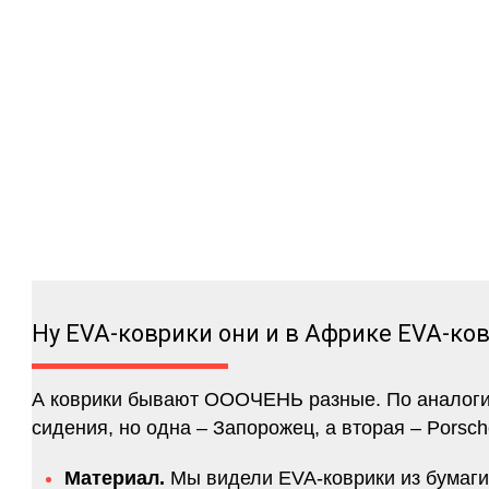
Ну EVA-коврики они и в Африке EVA-ко
А коврики бывают ОООЧЕНЬ разные. По аналогии 
сидения, но одна – Запорожец, а вторая – Porsch
Материал.
Мы видели EVA-коврики из бумаги.