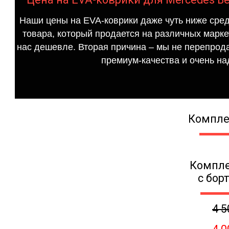
Наши цены на EVA-коврики даже чуть ниже сред
товара, который продается на различных маркет
нас дешевле. Вторая причина – мы не перепрода
премиум-качества и очень на
Компле
Компле
с бор
4 5