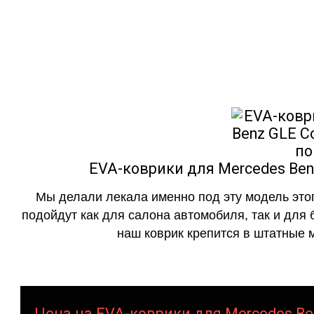
как в исполнении с бо
EVA-коврики для Mercedes Benz
Мы делали лекала именно под эту модель этог
подойдут как для салона автомобиля, так и для 
наш коврик крепится в штатные м
Цена на EVA-коврики для Mercedes Ben