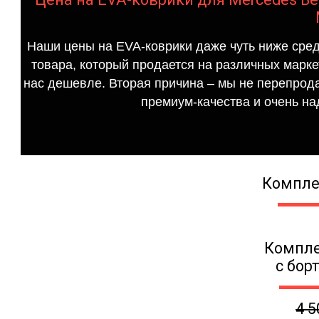
Наши цены на EVA-коврики даже чуть ниже сред
товара, который продается на различных маркет
нас дешевле. Вторая причина – мы не перепрода
премиум-качества и очень на
Компле
Компле
с бор
4 5