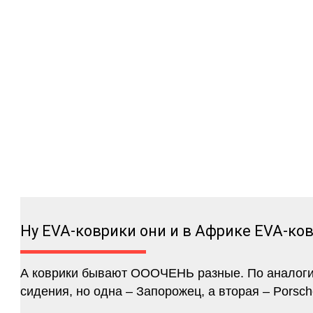
Ну EVA-коврики они и в Африке EVA-ко
А коврики бывают ОООЧЕНЬ разные. По аналогии 
сидения, но одна – Запорожец, а вторая – Porsch