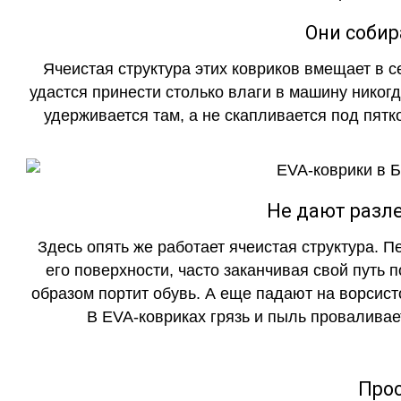
Они собир
Ячеистая структура этих ковриков вмещает в с
удастся принести столько влаги в машину никогд
удерживается там, а не скапливается под пятко
Не дают разле
Здесь опять же работает ячеистая структура. 
его поверхности, часто заканчивая свой путь 
образом портит обувь. А еще падают на ворсист
В EVA-ковриках грязь и пыль проваливает
Прос