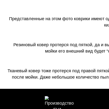
Представленные на этом фото коврики имеют о
ки
Резиновый ковер протерся под пяткой, да и 
мойки его внешний вид будет 
Тканевый ковер тоже протерся под правой пятко
после мойки. Даже небольшое количество пыли