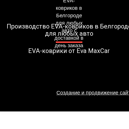
Производство EVA-ковриков в Белгород
для любых авто
EVA-коврики от Eva MaxCar
Создание и продвижение сайт