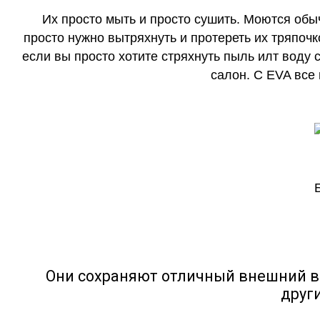
Их просто мыть и просто сушить. Моются обы
просто нужно вытряхнуть и протереть их тряпочк
если вы просто хотите стряхнуть пыль илт воду с
салон. С EVA все
Они сохраняют отличный внешний в
друг