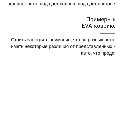
под цвет авто, под цвет салона, под цвет настрое
Примеры 
EVA-коврико
Стоить заострить внимание, что на разных авт
иметь некоторые различия от представленных н
авто, что предс