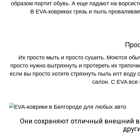
образом портит обувь. А еще падают на ворсист
В EVA-ковриках грязь и пыль проваливает
Прос
Их просто мыть и просто сушить. Моются обы
просто нужно вытряхнуть и протереть их тряпочк
если вы просто хотите стряхнуть пыль илт воду с
салон. С EVA все
Они сохраняют отличный внешний в
друг