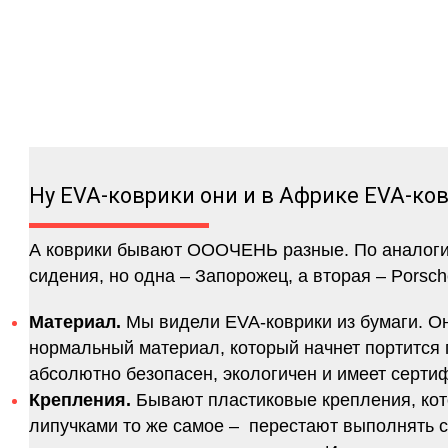
Ну EVA-коврики они и в Африке EVA-ко
А коврики бывают ОООЧЕНЬ разные. По аналогии 
сидения, но одна – Запорожец, а вторая – Porsch
Материал.
Мы видели EVA-коврики из бумаги. Они
нормальный материал, который начнет портится п
абсолютно безопасен, экологичен и имеет серт
Крепления.
Бывают пластиковые крепления, кот
липучками то же самое – перестают выполнять 