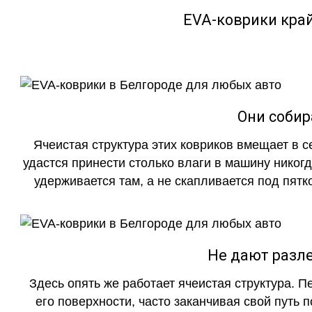
EVA-коврики кра
Они собир
Ячеистая структура этих ковриков вмещает в с
удастся принести столько влаги в машину никогд
удерживается там, а не скапливается под пятко
Не дают разле
Здесь опять же работает ячеистая структура. 
его поверхности, часто заканчивая свой путь 