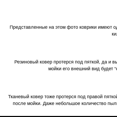
Представленные на этом фото коврики имеют о
ки
Резиновый ковер протерся под пяткой, да и 
мойки его внешний вид будет 
Тканевый ковер тоже протерся под правой пятко
после мойки. Даже небольшое количество пыли