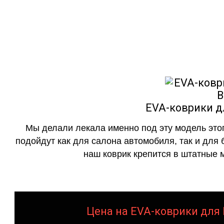
как в исполнении с бо
EVA-коврики д
Мы делали лекала именно под эту модель этог
подойдут как для салона автомобиля, так и для 
наш коврик крепится в штатные м
Цена на EVA-коврики для 