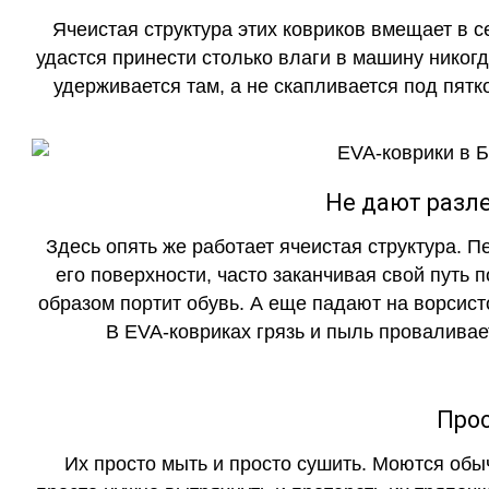
Ячеистая структура этих ковриков вмещает в с
удастся принести столько влаги в машину никогд
удерживается там, а не скапливается под пятко
Не дают разле
Здесь опять же работает ячеистая структура. 
его поверхности, часто заканчивая свой путь 
образом портит обувь. А еще падают на ворсист
В EVA-ковриках грязь и пыль проваливает
Прос
Их просто мыть и просто сушить. Моются обы