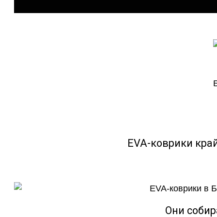
EVA-коврики кра
Они собир