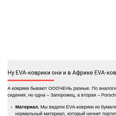
Ну EVA-коврики они и в Африке EVA-ко
А коврики бывают ОООЧЕНЬ разные. По аналогии 
сидения, но одна – Запорожец, а вторая – Porsch
Материал.
Мы видели EVA-коврики из бумаги.
нормальный материал, который начнет портитс