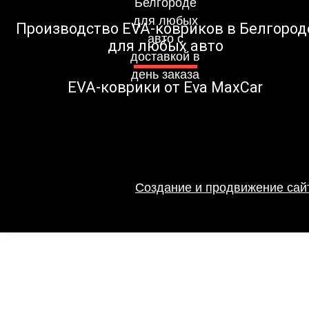
Производство EVA-ковриков в Белгород
для любых авто
EVA-коврики от Eva MaxCar
Создание и продвижение сайт