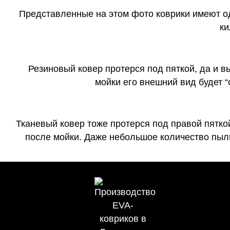
Представленные на этом фото коврики имеют о
ки
Резиновый ковер протерся под пяткой, да и 
мойки его внешний вид будет 
Тканевый ковер тоже протерся под правой пятко
после мойки. Даже небольшое количество пыли