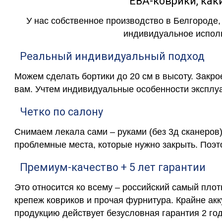
ЕВА-коврики, к
У нас собственное производство в Белгороде,
индивидуальное исполн
Реальный индивидуальный подход
Можем сделать бортики до 20 см в высоту. Закр
вам. Учтем индивидуальные особенности эксплу
Четко по салону
Снимаем лекала сами – руками (без 3д сканеров)
проблемные места, которые нужно закрыть. Поэт
Премиум-качество + 5 лет гарантии
Это относится ко всему – российский самый пло
крепеж ковриков и прочая фурнитура. Крайне ак
продукцию действует безусловная гарантия 2 год