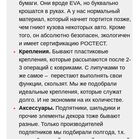
бумаги. Они вроде EVA, но буквально
крошатся в руках. А у нас нормальный
материал, который начнет портится позже,
чем гниют кузова некоторых авто. Кроме
того, он абсолютно безопасен, экологичен
и имеет сертификацию РОСТЕСТ.
Крепления.
Бывают пластиковые
крепления, которые рассыпаются после 2-
3 операций с ковриками. С липучками то
же самое – перестают выполнять свои
функции, скользят. Мы же подобрали
идеальные крепления, которые служат
долго. И не экономим на их количестве.
Аксессуары.
Подпятники, шильдики и
прочие элементы декора тоже бывают
разные. Только производителей
подпятников мы подбирали полгода, т.к.