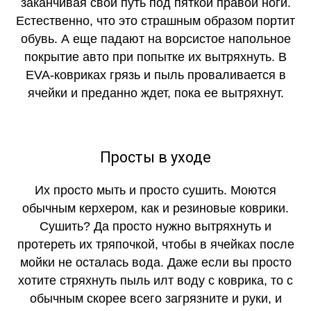
заканчивая свой путь под пяткой правой ноги.
Естественно, что это страшным образом портит
обувь. А еще падают на ворсистое напольное
покрытие авто при попытке их вытряхнуть. В
EVA-ковриках грязь и пыль проваливается в
ячейки и преданно ждет, пока ее вытряхнут.
Просты в уходе
Их просто мыть и просто сушить. Моются
обычным керхером, как и резиновые коврики.
Сушить? Да просто нужно вытряхнуть и
протереть их тряпочкой, чтобы в ячейках после
мойки не осталась вода. Даже если вы просто
хотите стряхнуть пыль илт воду с коврика, то с
обычным скорее всего загрязните и руки, и