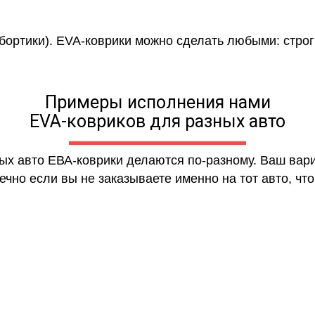
 бортики). EVA-коврики можно сделать любыми: строги
Примеры исполнения нами
EVA-ковриков для разных авто
ных авто ЕВА-коврики делаются по-разному. Ваш вар
чно если вы не заказываете именно на тот авто, что