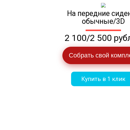
На передние сиде
обычные/3D
2 100/2 500 руб
Собрать свой компл
Купить в 1 клик