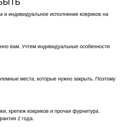
 БЫТЬ
ак и индивидуальное исполнение ковриков на
менно вам. Учтем индивидуальные особенности
блемные места, которые нужно закрыть. Поэтому
ки, крепеж ковриков и прочая фурнитура.
рантия 2 года.