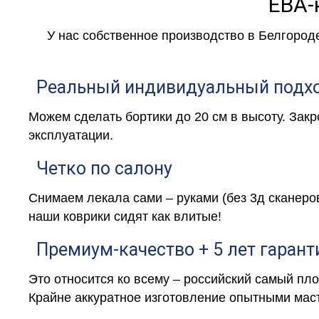
ЕВА-
У нас собственное производство в Белгород
Реальный индивидуальный подх
Можем сделать бортики до 20 см в высоту. Зак
эксплуатации.
Четко по салону
Снимаем лекала сами – руками (без 3д сканеро
наши коврики сидят как влитые!
Премиум-качество + 5 лет гарант
Это относится ко всему – российский самый пл
Крайне аккуратное изготовление опытными маст