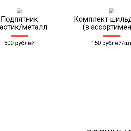
Подпятник
Комплект шиль
астик/металл
(в ассортимен
500 рублей
150 рублей/ш