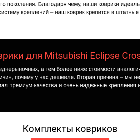
го поколения. Благодаря чему, наши коврики идеальн
систему креплений – наш коврик крепится в штатные 
рики для Mitsubishi Eclipse Cro
еднерыночных, а тем более ниже стоимости аналогич
ричин, почему у нас дешевле. Вторая причина – мы н
иал премиум-качества и очень надежные крепления и
Комплекты ковриков