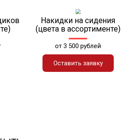
диков
Накидки на сидения
те)
(цвета в ассортименте)
т
от 3 500 рублей
Оставить заявку