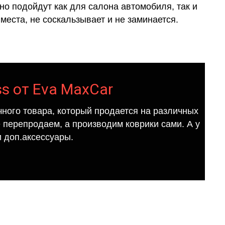
о подойдут как для салона автомобиля, так и
места, не соскальзывает и не заминается.
ss от Eva MaxCar
ного товара, который продается на различных
е перепродаем, а производим коврики сами. А у
 доп.аксессуары.