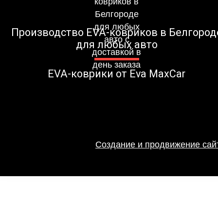
Производство EVA-ковриков в Белгород
для любых авто
EVA-коврики от Eva MaxCar
Создание и продвижение сайт