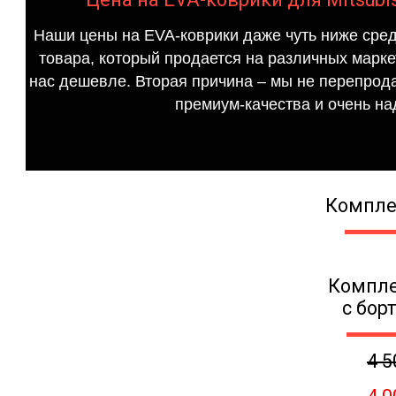
Наши цены на EVA-коврики даже чуть ниже сред
товара, который продается на различных маркет
нас дешевле. Вторая причина – мы не перепрода
премиум-качества и очень на
Компле
Компле
с бор
4 5