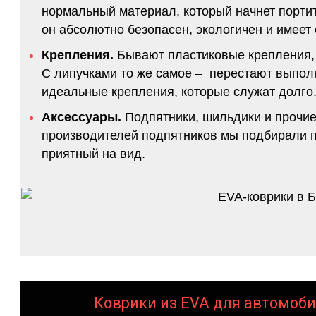
нормальный материал, который начнет портитс
он абсолютно безопасен, экологичен и имее
Крепления.
Бывают пластиковые крепления, 
С липучками то же самое – перестают выполн
идеальные крепления, которые служат долго.
Аксессуары.
Подпятники, шильдики и прочие
производителей подпятников мы подбирали по
приятный на вид.
Коврики из EVA для автомоби