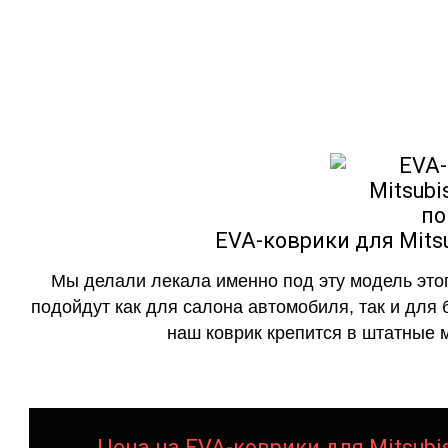
как в исполнении с бо
EVA-коврики для Mitsu
Мы делали лекала именно под эту модель этог
подойдут как для салона автомобиля, так и для 
наш коврик крепится в штатные м
Цена на EVA-коврики для Mitsubis