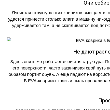
Они собир
Ячеистая структура этих ковриков вмещает в с
удастся принести столько влаги в машину никогд
удерживается там, а не скапливается под пятко
Не дают разле
Здесь опять же работает ячеистая структура. 
его поверхности, часто заканчивая свой путь 
образом портит обувь. А еще падают на ворсист
В EVA-ковриках грязь и пыль проваливает
Прос