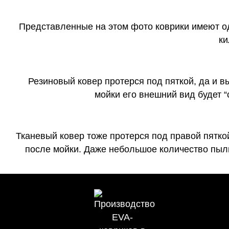
Представленные на этом фото коврики имеют о
ки
Резиновый ковер протерся под пяткой, да и 
мойки его внешний вид будет 
Тканевый ковер тоже протерся под правой пятко
после мойки. Даже небольшое количество пыли