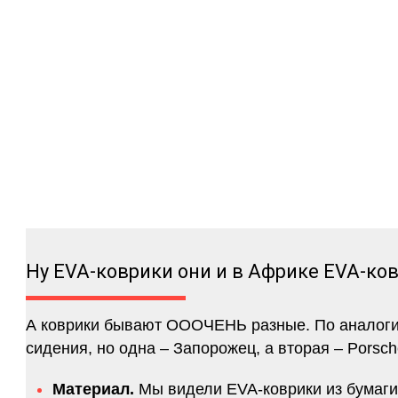
Ну EVA-коврики они и в Африке EVA-ко
А коврики бывают ОООЧЕНЬ разные. По аналогии 
сидения, но одна – Запорожец, а вторая – Porsch
Материал.
Мы видели EVA-коврики из бумаги.