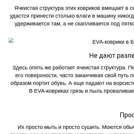
Ячеистая структура этих ковриков вмещает в с
удастся принести столько влаги в машину никогд
удерживается там, а не скапливается под пятко
Не дают разле
Здесь опять же работает ячеистая структура. 
его поверхности, часто заканчивая свой путь 
образом портит обувь. А еще падают на ворсист
В EVA-ковриках грязь и пыль проваливает
Прос
Их просто мыть и просто сушить. Моются обы