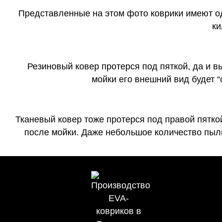
Представленные на этом фото коврики имеют о
ки
Резиновый ковер протерся под пяткой, да и 
мойки его внешний вид будет 
Тканевый ковер тоже протерся под правой пятко
после мойки. Даже небольшое количество пыли