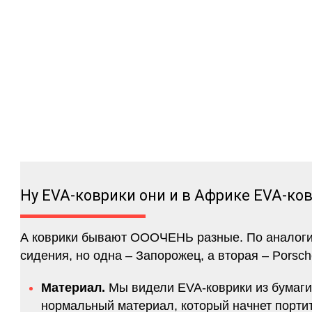
Ну EVA-коврики они и в Африке EVA-ко
А коврики бывают ОООЧЕНЬ разные. По аналогии 
сидения, но одна – Запорожец, а вторая – Porsch
Материал.
Мы видели EVA-коврики из бумаги.
нормальный материал, который начнет портитс