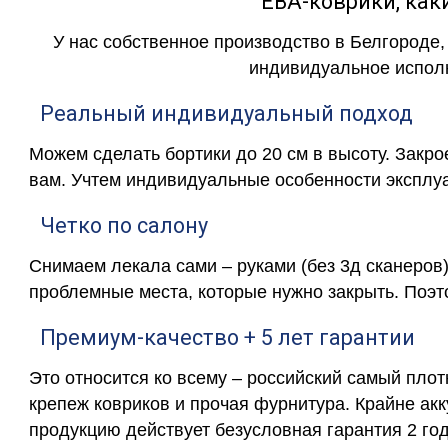
ЕВА-коврики, к
У нас собственное производство в Белгороде,
индивидуальное исполн
Реальный индивидуальный подход
Можем сделать бортики до 20 см в высоту. Закр
вам. Учтем индивидуальные особенности эксплу
Четко по салону
Снимаем лекала сами – руками (без 3д сканеров)
проблемные места, которые нужно закрыть. Поэт
Премиум-качество + 5 лет гарантии
Это относится ко всему – российский самый пло
крепеж ковриков и прочая фурнитура. Крайне ак
продукцию действует безусловная гарантия 2 год