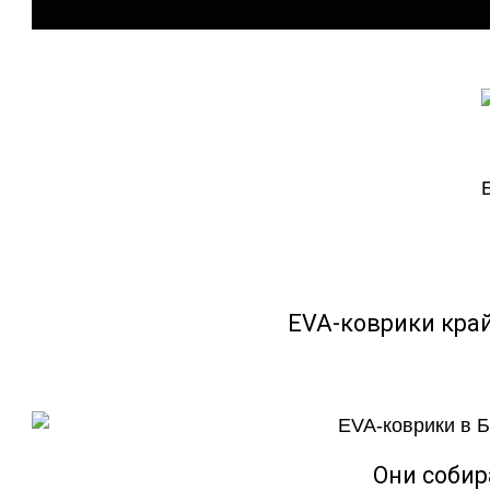
EVA-коврики кра
Они собир