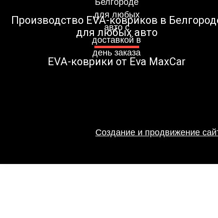
Производство EVA-ковриков в Белгород
для любых авто
EVA-коврики от Eva MaxCar
Создание и продвижение сайт