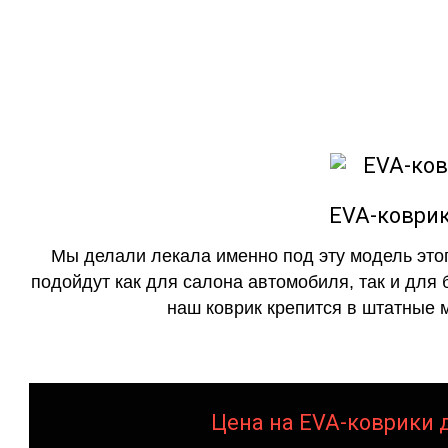
как в исполнении с бо
EVA-коврик
Мы делали лекала именно под эту модель этог
подойдут как для салона автомобиля, так и для 
наш коврик крепится в штатные м
Цена на EVA-коврики д