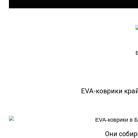
EVA-коврики кра
Они собир