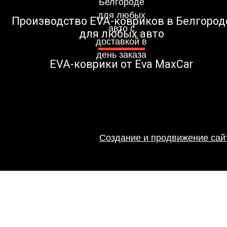
Производство EVA-ковриков в Белгород
для любых авто
EVA-коврики от Eva MaxCar
Создание и продвижение сайт