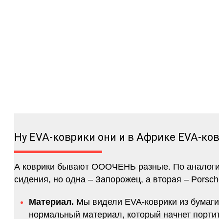
Ну EVA-коврики они и в Африке EVA-ко
А коврики бывают ОООЧЕНЬ разные. По аналогии 
сидения, но одна – Запорожец, а вторая – Porsch
Материал.
Мы видели EVA-коврики из бумаги.
нормальный материал, который начнет портитс