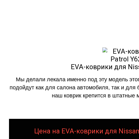
как в исполнении с бо
EVA-коврики для Niss
Мы делали лекала именно под эту модель этог
подойдут как для салона автомобиля, так и для 
наш коврик крепится в штатные м
Цена на EVA-коврики для Nissan 