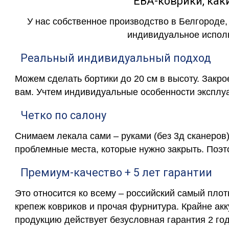
ЕВА-коврики, к
У нас собственное производство в Белгороде,
индивидуальное исполн
Реальный индивидуальный подход
Можем сделать бортики до 20 см в высоту. Закр
вам. Учтем индивидуальные особенности эксплу
Четко по салону
Снимаем лекала сами – руками (без 3д сканеров)
проблемные места, которые нужно закрыть. Поэт
Премиум-качество + 5 лет гарантии
Это относится ко всему – российский самый пло
крепеж ковриков и прочая фурнитура. Крайне ак
продукцию действует безусловная гарантия 2 год