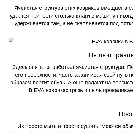
Ячеистая структура этих ковриков вмещает в с
удастся принести столько влаги в машину никогд
удерживается там, а не скапливается под пятко
Не дают разле
Здесь опять же работает ячеистая структура. 
его поверхности, часто заканчивая свой путь 
образом портит обувь. А еще падают на ворсист
В EVA-ковриках грязь и пыль проваливает
Прос
Их просто мыть и просто сушить. Моются обы