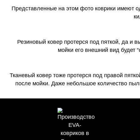
Представленные на этом фото коврики имеют о
ки
Резиновый ковер протерся под пяткой, да и 
мойки его внешний вид будет 
Тканевый ковер тоже протерся под правой пятко
после мойки. Даже небольшое количество пыли